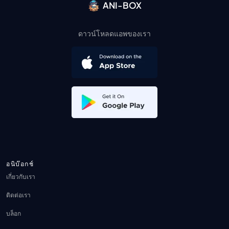
ANI-BOX
ดาวน์โหลดแอพของเรา
อนิบ๊อกช์
เกี่ยวกับเรา
ติดต่อเรา
บล็อก