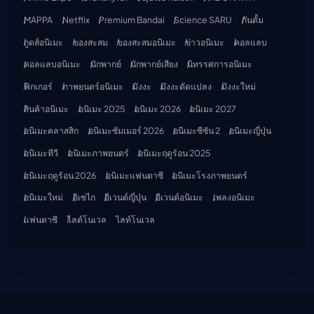
MAPPA
Netflix
Premium Bandai
Science SARU
กันดั้ม
กูดส์อนิเมะ
ของสะสม
ของสะสมอนิเมะ
ข่าวอนิเมะ
คอลแลบ
คอลแลบอนิเมะ
นักพากย์
นักพากย์เสียง
นิทรรศการอนิเมะ
ฟิกเกอร์
ภาพยนตร์อนิเมะ
มังงะ
มังงะดัดแปลง
มังงะใหม่
สินค้าอนิเมะ
อนิเมะ 2025
อนิเมะ 2026
อนิเมะ 2027
อนิเมะคลาสสิก
อนิเมะซัมเมอร์ 2026
อนิเมะซีซัน 2
อนิเมะญี่ปุ่น
อนิเมะทีวี
อนิเมะภาพยนตร์
อนิเมะฤดูร้อน 2025
อนิเมะฤดูร้อน 2026
อนิเมะแฟนตาซี
อนิเมะโรงภาพยนตร์
อนิเมะใหม่
อิเซไก
อีเวนต์ญี่ปุ่น
อีเวนต์อนิเมะ
เพลงอนิเมะ
แฟนตาซี
ไลต์โนเวล
ไลท์โนเวล