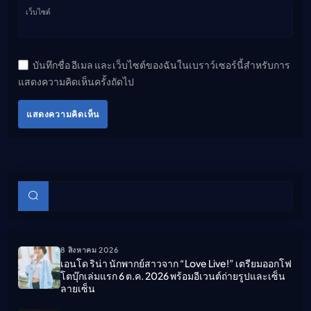
เว็บไซต์
บันทึกชื่อ อีเมล และเว็บไซต์ของฉันในเบราว์เซอร์นี้สำหรับการ
แสดงความคิดเห็นครั้งถัดไป
แสดงความคิดเห็น
บทความย่อย
ค้นหา
8 สิงหาคม 2026
เอนโด ริน่า นักพากย์สาวจาก “Love Live!” เตรียมออกโฟ
โตบุ๊กเล่มแรก 6 ต.ค. 2026 พร้อมอีเวนต์ถ่ายรูปและเซ็น
ลายเซ็น