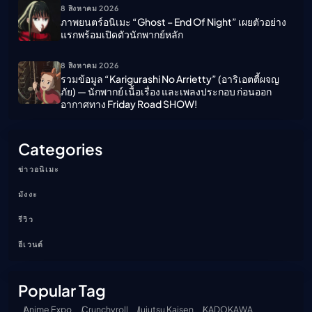
8 สิงหาคม 2026
ภาพยนตร์อนิเมะ “ghost – End Of Night” เผยตัวอย่าง
แรกพร้อมเปิดตัวนักพากย์หลัก
8 สิงหาคม 2026
รวมข้อมูล “Karigurashi No Arrietty” (อาริเอตตี้ผจญ
ภัย) — นักพากย์ เนื้อเรื่อง และเพลงประกอบ ก่อนออก
อากาศทาง Friday Road SHOW!
Categories
ข่าวอนิเมะ
มังงะ
รีวิว
อีเวนต์
Popular Tag
Anime Expo
Crunchyroll
Jujutsu Kaisen
KADOKAWA