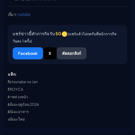
ที่มา:
natalie
แชร์ข่าวนี้ทำภารกิจ รับ
50
(แชร์แล้วไปกดรับที่หน้าภารกิจ ·
วันละ 1 ครั้ง)
Facebook
X
คัดลอกลิงก์
แท็ก:
Tetsunabe no Jan
TROYCA
ภาพล่วงหน้า
อนิเมะฤดูร้อน 2026
อนิเมะอาหาร
อนิเมะใหม่