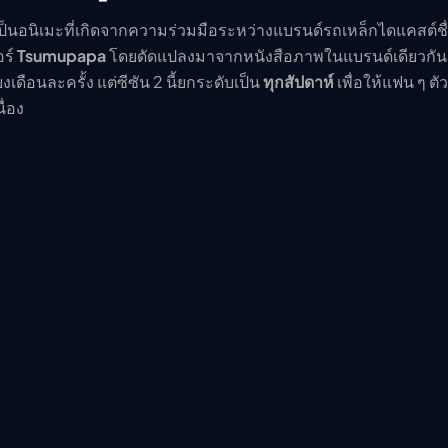
ป็นอนิเมะที่เกิดจากความร่วมมือระหว่างแบรนด์รถเหล็กไดแคสต์ชื่
อร์
Tsumupapa
โดยดัดแปลงมาจากหนังสือภาพในแบรนด์เดียวกัน 
เดือนละครั้ง แต่ซีซัน 2 นี้ยกระดับเป็น
ทุกสัปดาห์
เพื่อให้แฟน ๆ ตั
ื่อง