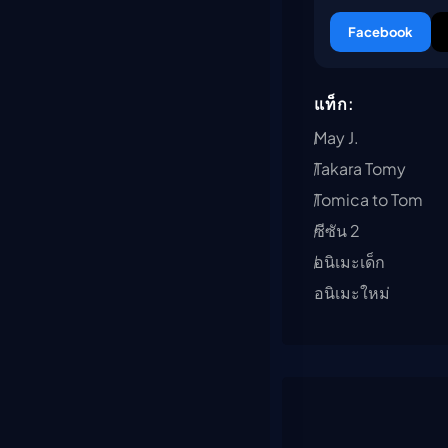
Facebook
แท็ก:
May J.
Takara Tomy
Tomica to Tom
ซีซัน 2
อนิเมะเด็ก
อนิเมะใหม่