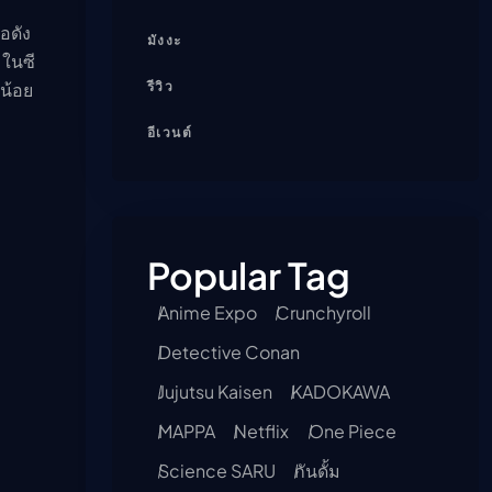
อดัง
มังงะ
ในซี
วน้อย
รีวิว
อีเวนต์
Popular Tag
Anime Expo
Crunchyroll
Detective Conan
Jujutsu Kaisen
KADOKAWA
MAPPA
Netflix
One Piece
Science SARU
กันดั้ม