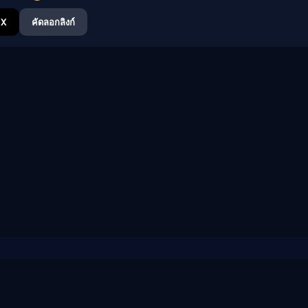
X
คัดลอกลิงก์