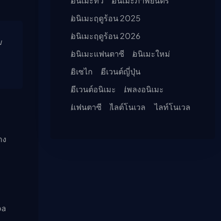
อนิเมะทีวี
อนิเมะภาพยนตร์
อนิเมะฤดูร้อน 2025
อนิเมะฤดูร้อน 2026
ม
อนิเมะแฟนตาซี
อนิเมะใหม่
อิเซไก
อีเวนต์ญี่ปุ่น
อีเวนต์อนิเมะ
เพลงอนิเมะ
แฟนตาซี
ไลต์โนเวล
ไลท์โนเวล
าง
pa