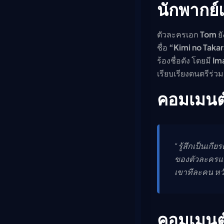
นักพากย
ตัวละครเอก
Tom
ย
ชื่อ
“Kimi no Taka
ร้องชื่อดัง โดยมี
Im
เรียบเรียงดนตรีร่วม
คอมเมนต
“รู้สึกเป็นเก
ของตัวละครแต
เขาทีละคน หวั
คอมเมนต