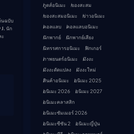
กูดส์อนิเมะ
ของสะสม
ของสะสมอนิเมะ
ข่าวอนิเมะ
ต้นฉบับ
คอลแลบ
คอลแลบอนิเมะ
 J.
นัก
ละ
นักพากย์
นักพากย์เสียง
นิทรรศการอนิเมะ
ฟิกเกอร์
ภาพยนตร์อนิเมะ
มังงะ
มังงะดัดแปลง
มังงะใหม่
สินค้าอนิเมะ
อนิเมะ 2025
อนิเมะ 2026
อนิเมะ 2027
อนิเมะคลาสสิก
อนิเมะซัมเมอร์ 2026
อนิเมะซีซัน 2
อนิเมะญี่ปุ่น