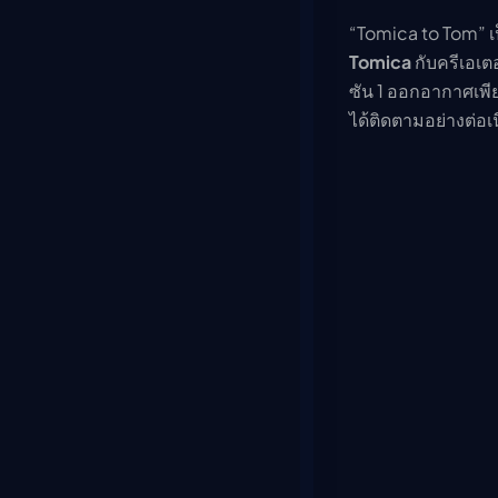
“Tomica to Tom” เ
Tomica
กับครีเอเต
ซัน 1 ออกอากาศเพียง
ได้ติดตามอย่างต่อเน