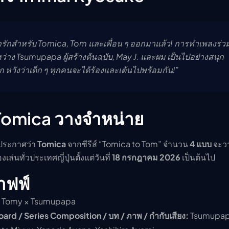
่ารักสำหรับ Tomica, Tom และเพื่อน ๆ ออกมาแล้ว! การทำเพลงร่ว
าง Tsumupapa ผู้สร้างต้นฉบับ, May J. และผม เป็นไปอย่างสนุก
 หวังว่าเด็ก ๆ ทุกคนจะได้ร้องและเต้นไปพร้อมกัน!”
Tomica วางจำหน่าย
รประกาศว่า
Tomica
จากซีรีส์ “Tomica to Tom” จำนวน
4 แบบ
จะว
่นทั่วประเทศญี่ปุ่นตั้งแต่วันที่
18 กรกฎาคม 2026
เป็นต้นไป
าฟฟ์
a Tomy × Tsumupapa
oard / Series Composition / บท / ภาพ / กำกับเสียง:
Tsumupa