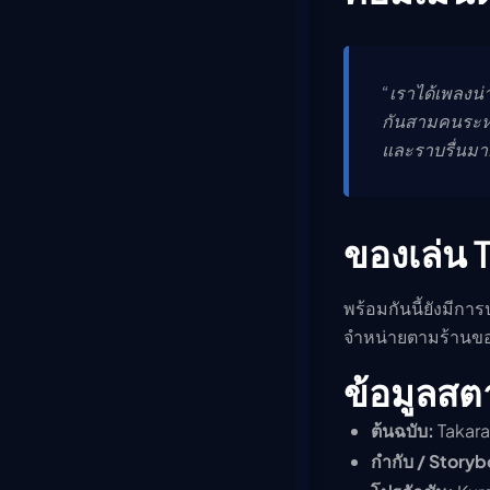
“เราได้เพลงน
กันสามคนระหว่
และราบรื่นมาก
ของเล่น 
พร้อมกันนี้ยังมีกา
จำหน่ายตามร้านของเล
ข้อมูลสต
ต้นฉบับ:
Takar
กำกับ / Storyb