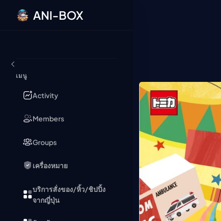
ANI-BOX
ข้ามไปยังเนื้อหา
เมนู
Activity
Members
Groups
เครื่องหมาย
บริการสั่งของ/หิ้ว/ชิปปิ้ง
จากญี่ปุ่น