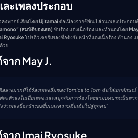
์และเพลงประกอบ
ังคงพากย์เสียงโดย
Ujitamai
ต่อเนื่องจากซีซัน 1 ส่วนเพลงประกอบ
ramono” (สมบัติของเธอ)
ขับร้อง แต่งเนื้อร้อง และทำนองโดย
May
ai Ryosuke
โปรดิวเซอร์เพลงชื่อดังรับหน้าที่แต่งเนื้อร้อง ทำนอง แ
ด้วย
์จาก May J.
ียรติอย่างมากที่ได้ร้องเพลงธีมของ Tomica to Tom ฉันใส่เอกลักษณ์
่ละตัวลงในเนื้อเพลง และสนุกกับการร้องโดยสวมบทบาทเป็นพวก
งว่าเพลงนี้จะนำรอยยิ้มและความตื่นเต้นไปสู่ทุกคน”
์จาก Imai Ryosuke