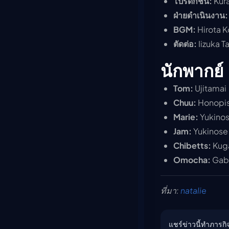
โปรดักชัน:
Kura
ฝ่ายดำเนินงาน:
BGM:
Hirota K
ตัดต่อ:
Iizuka T
นักพากย์
Tom:
Ujitamai
Chuu:
Honopi
Marie:
Yukino
Jam:
Yukinose
Chibetts:
Kug
Omocha:
Gab
ที่มา:
natalie
แชร์ข่าวนี้ทำภารกิจ