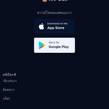
ดาวน์โหลดแอพของเรา
อนิบ๊อกช์
เกี่ยวกับเรา
ติดต่อเรา
บล็อก