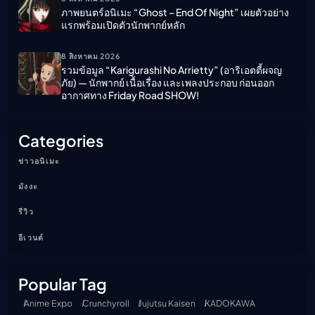
ภาพยนตร์อนิเมะ “ghost – End Of Night” เผยตัวอย่าง
แรกพร้อมเปิดตัวนักพากย์หลัก
8 สิงหาคม 2026
รวมข้อมูล “Karigurashi No Arrietty” (อาริเอตตี้ผจญ
ภัย) — นักพากย์ เนื้อเรื่อง และเพลงประกอบ ก่อนออก
อากาศทาง Friday Road SHOW!
Categories
ข่าวอนิเมะ
มังงะ
รีวิว
อีเวนต์
Popular Tag
Anime Expo
Crunchyroll
Jujutsu Kaisen
KADOKAWA