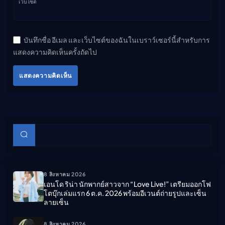
เว็บไซต์
บันทึกชื่อ อีเมล และเว็บไซต์ของฉันในเบราว์เซอร์นี้สำหรับการ
แสดงความคิดเห็นครั้งถัดไป
แสดงความคิดเห็น
บทความย่อย
ค้นหา
8 สิงหาคม 2026
เอนโด ริน่า นักพากย์สาวจาก “Love Live!” เตรียมออกโฟ
โตบุ๊กเล่มแรก 6 ต.ค. 2026 พร้อมอีเวนต์ถ่ายรูปและเซ็น
ลายเซ็น
8 สิงหาคม 2026