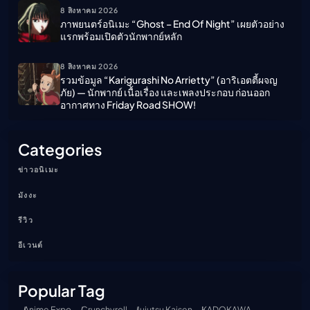
8 สิงหาคม 2026
ภาพยนตร์อนิเมะ “ghost – End Of Night” เผยตัวอย่าง
แรกพร้อมเปิดตัวนักพากย์หลัก
8 สิงหาคม 2026
รวมข้อมูล “Karigurashi No Arrietty” (อาริเอตตี้ผจญ
ภัย) — นักพากย์ เนื้อเรื่อง และเพลงประกอบ ก่อนออก
อากาศทาง Friday Road SHOW!
Categories
ข่าวอนิเมะ
มังงะ
รีวิว
อีเวนต์
Popular Tag
Anime Expo
Crunchyroll
Jujutsu Kaisen
KADOKAWA