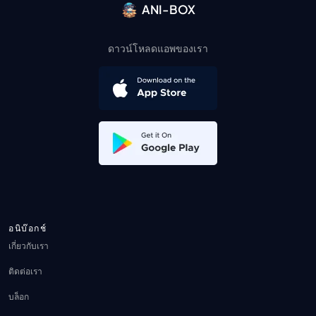
ANI-BOX
ดาวน์โหลดแอพของเรา
อนิบ๊อกช์
เกี่ยวกับเรา
ติดต่อเรา
บล็อก