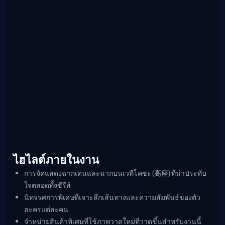
ไฮไลต์ภายในงาน
การจัดแสดงฉากเด่นและฉากบนเวทีโคซะ (高座) ที่น่าประทับ
ใจตลอดทั้งซีรีส์
นิทรรศการพิเศษที่เจาะลึกเส้นทางและความสัมพันธ์ของตัว
ละครแต่ละคน
จำหน่ายสินค้าพิเศษที่ใช้ภาพวาดใหม่ที่วาดขึ้นสำหรับงานนี้