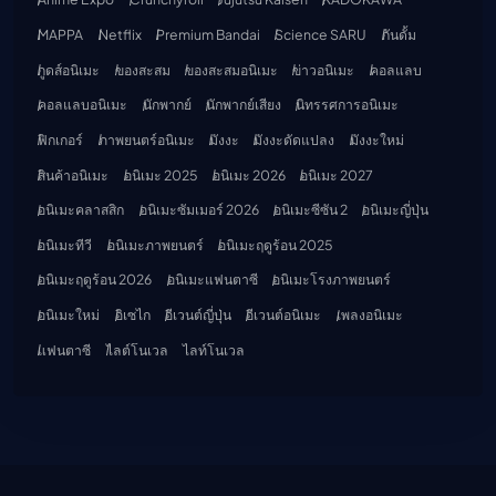
MAPPA
Netflix
Premium Bandai
Science SARU
กันดั้ม
กูดส์อนิเมะ
ของสะสม
ของสะสมอนิเมะ
ข่าวอนิเมะ
คอลแลบ
คอลแลบอนิเมะ
นักพากย์
นักพากย์เสียง
นิทรรศการอนิเมะ
ฟิกเกอร์
ภาพยนตร์อนิเมะ
มังงะ
มังงะดัดแปลง
มังงะใหม่
สินค้าอนิเมะ
อนิเมะ 2025
อนิเมะ 2026
อนิเมะ 2027
อนิเมะคลาสสิก
อนิเมะซัมเมอร์ 2026
อนิเมะซีซัน 2
อนิเมะญี่ปุ่น
อนิเมะทีวี
อนิเมะภาพยนตร์
อนิเมะฤดูร้อน 2025
อนิเมะฤดูร้อน 2026
อนิเมะแฟนตาซี
อนิเมะโรงภาพยนตร์
อนิเมะใหม่
อิเซไก
อีเวนต์ญี่ปุ่น
อีเวนต์อนิเมะ
เพลงอนิเมะ
แฟนตาซี
ไลต์โนเวล
ไลท์โนเวล