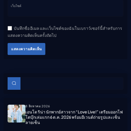
เว็บไซต์
บันทึกชื่อ อีเมล และเว็บไซต์ของฉันในเบราว์เซอร์นี้สำหรับการ
แสดงความคิดเห็นครั้งถัดไป
แสดงความคิดเห็น
บทความย่อย
ค้นหา
8 สิงหาคม 2026
เอนโด ริน่า นักพากย์สาวจาก “Love Live!” เตรียมออกโฟ
โตบุ๊กเล่มแรก 6 ต.ค. 2026 พร้อมอีเวนต์ถ่ายรูปและเซ็น
ลายเซ็น