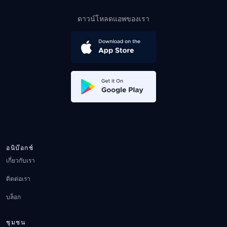
ดาวน์โหลดแอพของเรา
อนิบ๊อกช์
เกี่ยวกับเรา
ติดต่อเรา
บล็อก
ชุมชน