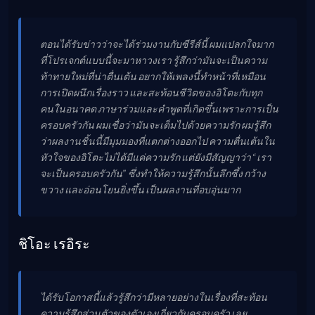
ตอนได้รับข่าวว่าจะได้ร่วมงานกับซีรีส์นี้ ผมแปลกใจมาก
ที่โปรเจกต์แบบนี้จะมาหาวงเรา รู้สึกว่ามันจะเป็นความ
ท้าทายใหม่ที่น่าตื่นเต้น อยากให้เพลงนี้ทำหน้าที่เหมือน
การเปิดผนึกเรื่องราว และสะท้อนชีวิตของอิโตะกับทุก
คนในอนาคต ภาษาร่วมและคำพูดที่เกิดขึ้นเพราะการเป็น
ครอบครัวกัน ผมเชื่อว่ามันจะเต็มไปด้วยความรัก ผมรู้สึก
ว่าผลงานชิ้นนี้มีมุมมองที่แตกต่างออกไป ความตื่นเต้นใน
หัวใจของอิโตะไม่ได้มีแค่ความรัก แต่ยังมีสัญญาว่า “เรา
จะเป็นครอบครัวกัน” ซึ่งทำให้ความรู้สึกนั้นลึกซึ้ง กว้าง
ขวาง และอ่อนโยนยิ่งขึ้น เป็นผลงานที่อบอุ่นมาก
ชิโอะ เรอิระ
ได้รับโอกาสนี้แล้วรู้สึกว่ามีหลายอย่างในเรื่องที่สะท้อน
ความรู้สึกส่วนตัวของตัวเองเกี่ยวกับครอบครัว เลย