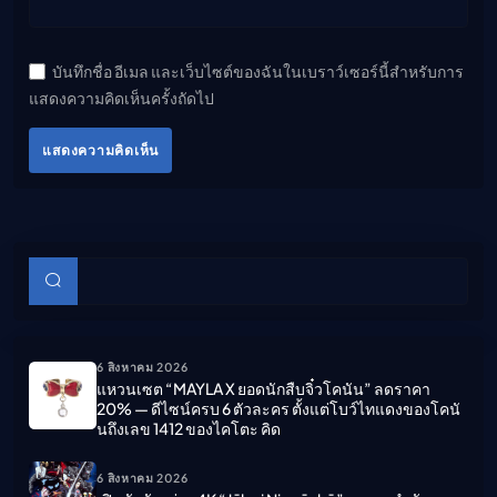
บันทึกชื่อ อีเมล และเว็บไซต์ของฉันในเบราว์เซอร์นี้สำหรับการ
แสดงความคิดเห็นครั้งถัดไป
แสดงความคิดเห็น
บทความย่อย
ค้นหา
6 สิงหาคม 2026
แหวนเซต “MAYLA X ยอดนักสืบจิ๋วโคนัน” ลดราคา
20% — ดีไซน์ครบ 6 ตัวละคร ตั้งแต่โบว์ไทแดงของโคนั
นถึงเลข 1412 ของไคโตะ คิด
6 สิงหาคม 2026