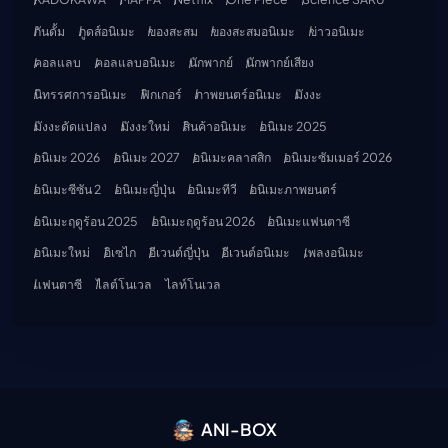
กันดั้ม
กูดส์อนิเมะ
ของสะสม
ของสะสมอนิเมะ
ข่าวอนิเมะ
คอลแลบ
คอลแลบอนิเมะ
นักพากย์
นักพากย์เสียง
นิทรรศการอนิเมะ
ฟิกเกอร์
ภาพยนตร์อนิเมะ
มังงะ
มังงะดัดแปลง
มังงะใหม่
สินค้าอนิเมะ
อนิเมะ 2025
อนิเมะ 2026
อนิเมะ 2027
อนิเมะคลาสสิก
อนิเมะซัมเมอร์ 2026
อนิเมะซีซัน 2
อนิเมะญี่ปุ่น
อนิเมะทีวี
อนิเมะภาพยนตร์
อนิเมะฤดูร้อน 2025
อนิเมะฤดูร้อน 2026
อนิเมะแฟนตาซี
อนิเมะใหม่
อิเซไก
อีเวนต์ญี่ปุ่น
อีเวนต์อนิเมะ
เพลงอนิเมะ
แฟนตาซี
ไลต์โนเวล
ไลท์โนเวล
ANI-BOX