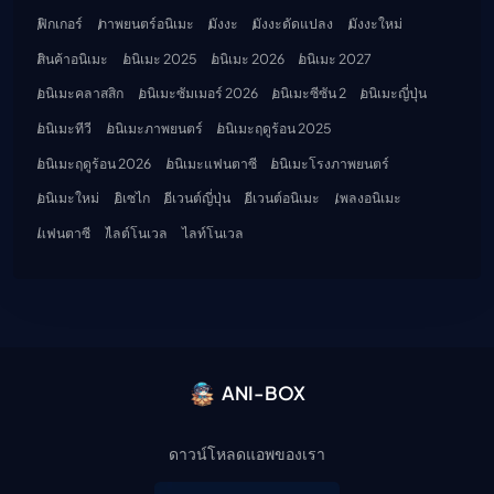
ฟิกเกอร์
ภาพยนตร์อนิเมะ
มังงะ
มังงะดัดแปลง
มังงะใหม่
สินค้าอนิเมะ
อนิเมะ 2025
อนิเมะ 2026
อนิเมะ 2027
อนิเมะคลาสสิก
อนิเมะซัมเมอร์ 2026
อนิเมะซีซัน 2
อนิเมะญี่ปุ่น
อนิเมะทีวี
อนิเมะภาพยนตร์
อนิเมะฤดูร้อน 2025
อนิเมะฤดูร้อน 2026
อนิเมะแฟนตาซี
อนิเมะโรงภาพยนตร์
อนิเมะใหม่
อิเซไก
อีเวนต์ญี่ปุ่น
อีเวนต์อนิเมะ
เพลงอนิเมะ
แฟนตาซี
ไลต์โนเวล
ไลท์โนเวล
ANI-BOX
ดาวน์โหลดแอพของเรา