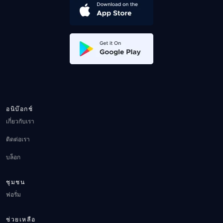
อนิบ๊อกช์
เกี่ยวกับเรา
ติดต่อเรา
บล็อก
ชุมชน
ฟอรั่ม
ช่วยเหลือ