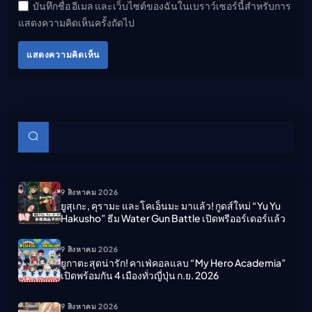
บันทึกชื่อ อีเมล และเว็บไซต์ของฉันในเบราว์เซอร์นี้สำหรับการ
แสดงความคิดเห็นครั้งถัดไป
แสดงความคิดเห็น
บทความย่อย
ค้นหา
9 สิงหาคม 2026
ยูสุเกะ, คุรามะ และโคเอ็นมะ มาแล้ว! กูดส์ใหม่ “Yu Yu
Hakusho” ธีม Water Gun Battle เปิดพรีออร์เดอร์แล้ว
9 สิงหาคม 2026
ยูกาตะสุดน่ารัก! คาเฟ่คอลแลบ “My Hero Academia”
เปิดพร้อมกัน 4 เมืองทั่วญี่ปุ่น ก.ย. 2026
9 สิงหาคม 2026