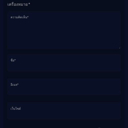
เครื่องหมาย *
ความคิดเห็น*
ชื่อ*
อีเมล*
เว็บไซต์