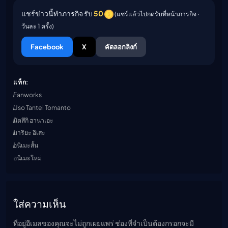
แชร์ข่าวนี้ทำภารกิจ รับ
50
(แชร์แล้วไปกดรับที่หน้าภารกิจ ·
วันละ 1 ครั้ง)
Facebook
X
คัดลอกลิงก์
แท็ก:
Fanworks
Uso Tantei Tomanto
นัตสึกิ ฮานาเอะ
มาริยะ อิเสะ
อนิเมะสั้น
อนิเมะใหม่
ใส่ความเห็น
ที่อยู่อีเมลของคุณจะไม่ถูกเผยแพร่ ช่องที่จำเป็นต้องกรอกจะมี