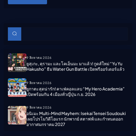
บทความย่อย
ค้นหา
9 สิงหาคม 2026
ยูสุเกะ, คุรามะ และโคเอ็นมะ มาแล้ว! กูดส์ใหม่ “Yu Yu
Hakusho” ธีม Water Gun Battle เปิดพรีออร์เดอร์แล้ว
9 สิงหาคม 2026
ยูกาตะสุดน่ารัก! คาเฟ่คอลแลบ “My Hero Academia”
เปิดพร้อมกัน 4 เมืองทั่วญี่ปุ่น ก.ย. 2026
9 สิงหาคม 2026
อนิเมะ Multi-Mind Mayhem: Isekai Tensei Soudouki
เผยโปรโมวิดีโอแรก นักพากย์ สตาฟฟ์ และกำหนดออก
อากาศมกราคม 2027