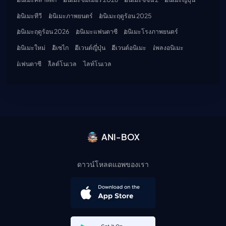
อนิเมะทีวี
อนิเมะภาพยนตร์
อนิเมะฤดูร้อน 2025
อนิเมะฤดูร้อน 2026
อนิเมะแฟนตาซี
อนิเมะโรงภาพยนตร์
อนิเมะใหม่
อิเซไก
อีเวนต์ญี่ปุ่น
อีเวนต์อนิเมะ
เพลงอนิเมะ
แฟนตาซี
ไลต์โนเวล
ไลท์โนเวล
ANI-BOX
ดาวน์โหลดแอพของเรา