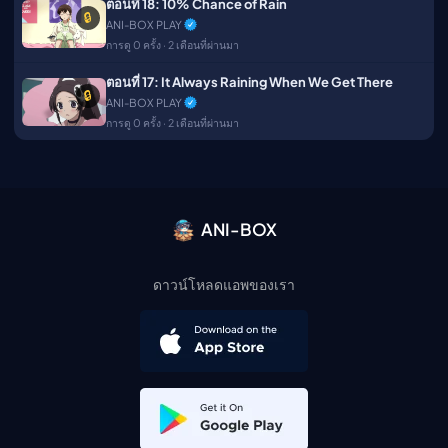
ตอนที่ 18: 10% Chance of Rain
🔒
ANI-BOX PLAY
การดู 0 ครั้ง · 2 เดือนที่ผ่านมา
ตอนที่ 17: It Always Raining When We Get There
🔒
ANI-BOX PLAY
การดู 0 ครั้ง · 2 เดือนที่ผ่านมา
ANI-BOX
ดาวน์โหลดแอพของเรา