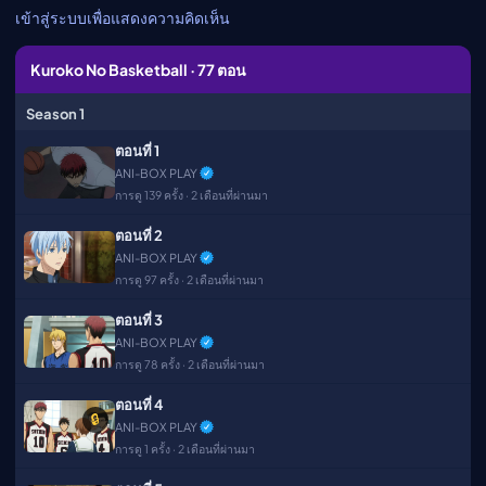
เมะ (คืนนี้)
เข้าสู่ระบบเพื่อแสดงความคิดเห็น
ตารางออกอากาศอนิ
เมะ
Kuroko No Basketball · 77 ตอน
Season 1
ตอนที่ 1
ANI-BOX PLAY
การดู 139 ครั้ง · 2 เดือนที่ผ่านมา
ตอนที่ 2
ANI-BOX PLAY
การดู 97 ครั้ง · 2 เดือนที่ผ่านมา
ตอนที่ 3
ANI-BOX PLAY
การดู 78 ครั้ง · 2 เดือนที่ผ่านมา
ตอนที่ 4
🔒
ANI-BOX PLAY
การดู 1 ครั้ง · 2 เดือนที่ผ่านมา