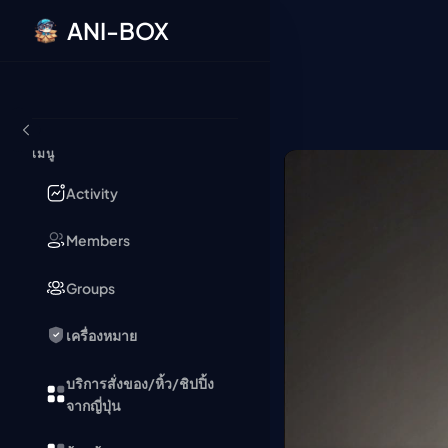
ANI-BOX
ข้ามไปยังเนื้อหา
เมนู
Activity
Members
Groups
เครื่องหมาย
บริการสั่งของ/หิ้ว/ชิปปิ้ง
จากญี่ปุ่น