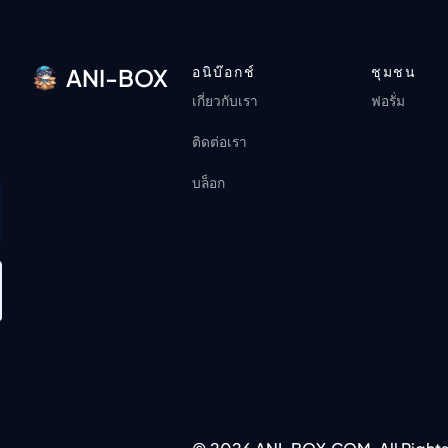
อนิบ๊อกช์
ชุมชน
ANI-BOX
เกี่ยวกับเรา
ฟอรั่ม
ติดต่อเรา
บล็อก