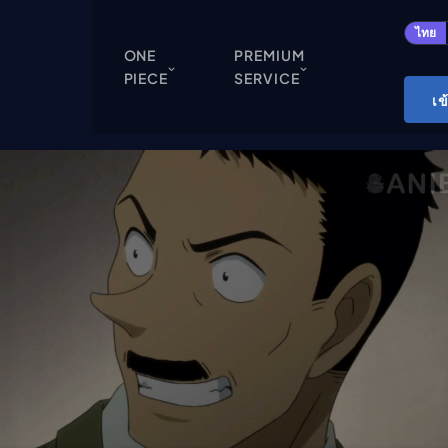
ปิด
ไทย
ONE
PREMIUM
PIECE
SERVICE
ONE PIECE
เข
Cardgame
Cardlist
Collection
Deck Builder
My-Collection
Deck Library
Deck Share
PREMIUM SERVICE
ทีวีออนไลน์
แนะนำรายการทีวี