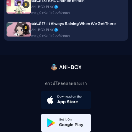
ตอนที่ 18: 10% Chance of Rain
🔒
ANI-BOX PLAY
การดู 0 ครั้ง · 1 เดือนที่ผ่านมา
ตอนที่ 17: It Always Raining When We Get There
🔒
ANI-BOX PLAY
การดู 0 ครั้ง · 1 เดือนที่ผ่านมา
ANI-BOX
ดาวน์โหลดแอพของเรา