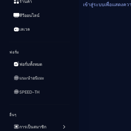
ร้านค้า
เข้าสู่ระบบเพื่อแสดงคว
ทีวีออนไลน์
เลเวล
ฟอรั่ม
ฟอรั่มทั้งหมด
แนะนำอนิเมะ
SPEED-TH
อื่นๆ
การเป็นสมาชิก