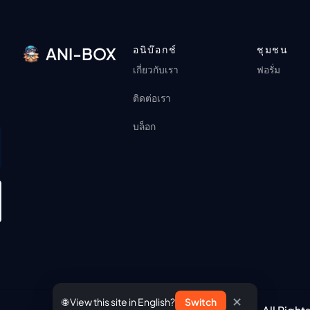
อนิบ๊อกช์
ชุมชน
ANI-BOX
เกี่ยวกับเรา
ฟอรั่ม
ติดต่อเรา
บล็อก
✕
🌐 View this site in English?
Switch