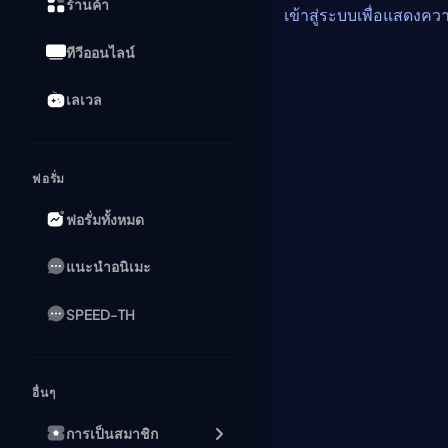
ร้านค้า
เข้าสู่ระบบเพื่อแสดงคว
ทีวีออนไลน์
เลเวล
ฟอรั่ม
ฟอรั่มทั้งหมด
แนะนำอนิเมะ
SPEED-TH
อื่นๆ
การเป็นสมาชิก