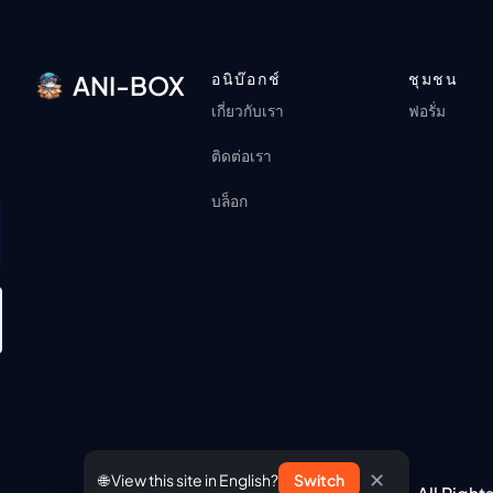
อนิบ๊อกช์
ชุมชน
ANI-BOX
เกี่ยวกับเรา
ฟอรั่ม
ติดต่อเรา
บล็อก
✕
🌐 View this site in English?
Switch