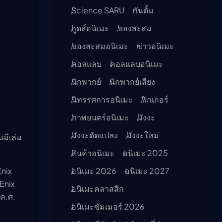
Science SARU
กันดั้ม
กูดส์อนิเมะ
ของสะสม
ของสะสมอนิเมะ
ข่าวอนิเมะ
คอลแลบ
คอลแลบอนิเมะ
นักพากย์
นักพากย์เสียง
นิทรรศการอนิเมะ
ฟิกเกอร์
ภาพยนตร์อนิเมะ
มังงะ
มังงะดัดแปลง
มังงะใหม่
นมีเล่ม
สินค้าอนิเมะ
อนิเมะ 2025
nix
อนิเมะ 2026
อนิเมะ 2027
Enix
อนิเมะคลาสสิก
 ค.ศ.
อนิเมะซัมเมอร์ 2026