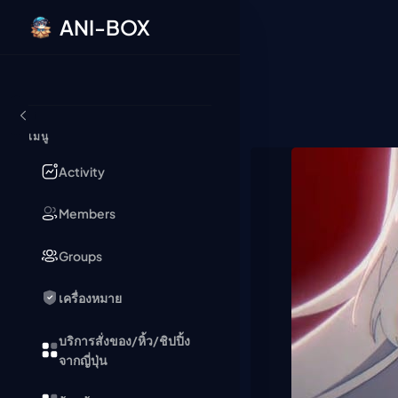
ANI-BOX
ข้ามไปยังเนื้อหา
เมนู
Activity
Members
Groups
เครื่องหมาย
บริการสั่งของ/หิ้ว/ชิปปิ้ง
จากญี่ปุ่น