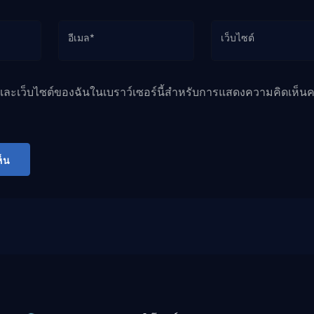
อีเมล*
เว็บไซต์
ล และเว็บไซต์ของฉันในเบราว์เซอร์นี้สำหรับการแสดงความคิดเห็นคร
็น