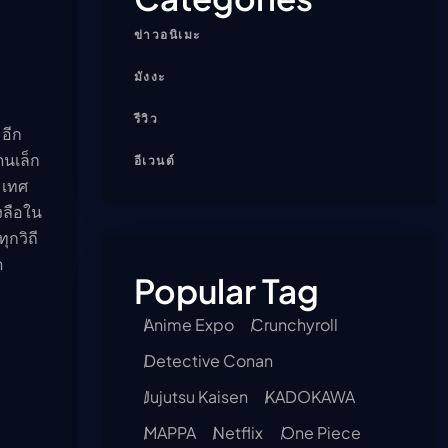
ข่าวอนิเมะ
มังงะ
รีวิว
อีก
นเล็ก
อีเวนต์
ะเทศ
องลือใน
ุกวิถี
ด
Popular Tag
Anime Expo
Crunchyroll
Detective Conan
Jujutsu Kaisen
KADOKAWA
MAPPA
Netflix
One Piece