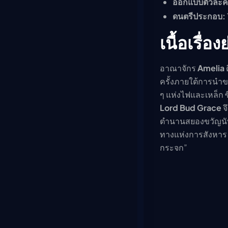
ออกแบบตัวละค
ดนตรีประกอบ:
เนื้อเรื่อง
อาณาจักร
Amelia
ครั้งภายใต้การนำ
ๆ แห่งไฟและเหล็ก ซ
Lord Bud Grace
จ
ตำนานสยองขวัญนับ
ทางแห่งการสังหาร 
กระจก”