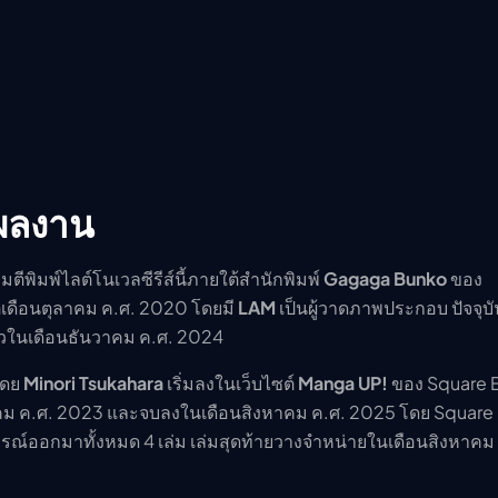
งผลงาน
่มตีพิมพ์ไลต์โนเวลซีรีส์นี้ภายใต้สำนักพิมพ์
Gagaga Bunko
ของ
่เดือนตุลาคม ค.ศ. 2020 โดยมี
LAM
เป็นผู้วาดภาพประกอบ ปัจจุบั
ล้วในเดือนธันวาคม ค.ศ. 2024
โดย
Minori Tsukahara
เริ่มลงในเว็บไซต์
Manga UP!
ของ Square E
าคม ค.ศ. 2023 และจบลงในเดือนสิงหาคม ค.ศ. 2025 โดย Square 
ูรณ์ออกมาทั้งหมด 4 เล่ม เล่มสุดท้ายวางจำหน่ายในเดือนสิงหาคม