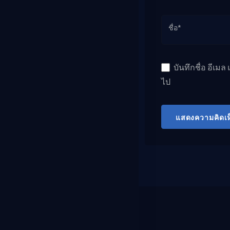
ชื่อ*
บันทึกชื่อ อีเม
ไป
แสดงความคิดเห