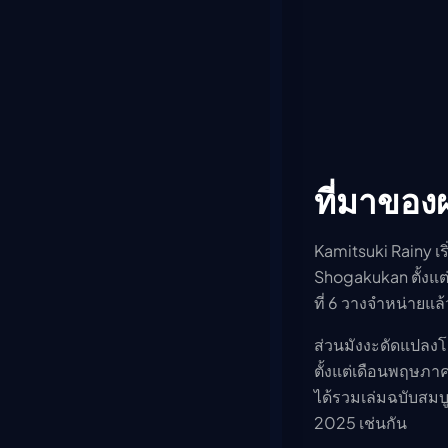
ที่มาขอ
Kamitsuki Rainy เริ
Shogakukan ตั้งแต
ที่ 6 วางจำหน่ายแ
ส่วนมังงะดัดแปลง
ตั้งแต่เดือนพฤษภ
ได้รวมเล่มฉบับสมบ
2025 เช่นกัน