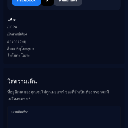
แท็ก:
GERA
นักพากย์เสียง
รายการวิทยุ
โทยะ คิคุโนะสุเกะ
โทโมดะ โอเระ
ใส่ความเห็น
ที่อยู่อีเมลของคุณจะไม่ถูกเผยแพร่ ช่องที่จำเป็นต้องกรอกจะมี
เครื่องหมาย *
ความคิดเห็น*