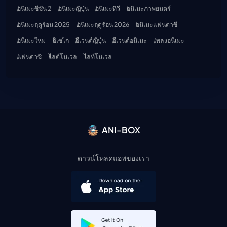
อนิเมะซีซัน 2
อนิเมะญี่ปุ่น
อนิเมะทีวี
อนิเมะภาพยนตร์
อนิเมะฤดูร้อน 2025
อนิเมะฤดูร้อน 2026
อนิเมะแฟนตาซี
อนิเมะใหม่
อิเซไก
อีเวนต์ญี่ปุ่น
อีเวนต์อนิเมะ
เพลงอนิเมะ
แฟนตาซี
ไลต์โนเวล
ไลท์โนเวล
ANI-BOX
ดาวน์โหลดแอพของเรา