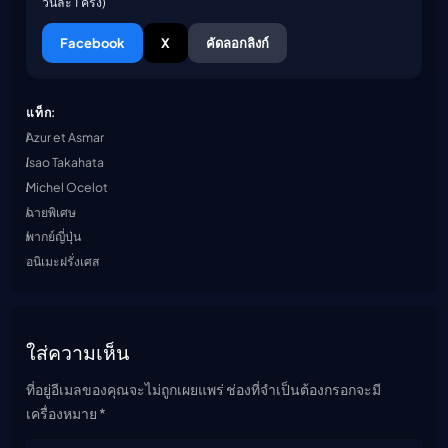
วันละ 1 ครั้ง)
Facebook
X
คัดลอกลิงก์
แท็ก:
Azur et Asmar
Isao Takahata
Michel Ocelot
ฉายพิเศษ
พากย์ญี่ปุ่น
อนิเมะฝรั่งเศส
ใส่ความเห็น
ที่อยู่อีเมลของคุณจะไม่ถูกเผยแพร่ ช่องที่จำเป็นต้องกรอกจะมี
เครื่องหมาย *