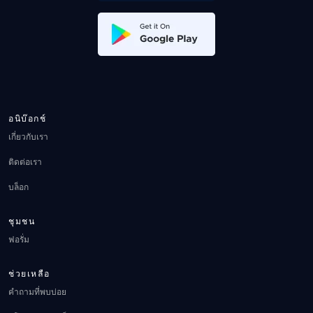
อนิบ๊อกช์
เกี่ยวกับเรา
ติดต่อเรา
บล็อก
ชุมชน
ฟอรั่ม
ช่วยเหลือ
คำถามที่พบบ่อย