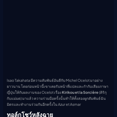
Isao Takahata มีความสัมพันธ์อันดีกับ Michel Ocelot มาอย่าง
ยาวนาน โดยก่อนหน้านี้เขาเคยรับหน้าที่แปลและกำกับเสียงภาษา
ญี่ปุ่นให้กับผลงานของ Ocelot เรื่อง
Kirikou et la Sorcière
(คิริกุ
กับแม่มด) มาแล้ว ความร่วมมือครั้งนั้นทำให้ทั้งสองผูกสัมพันธ์ฉัน
มิตรและทำงานร่วมกันอีกครั้งใน Azur et Asmar
ทอล์กโชว์หลังฉาย