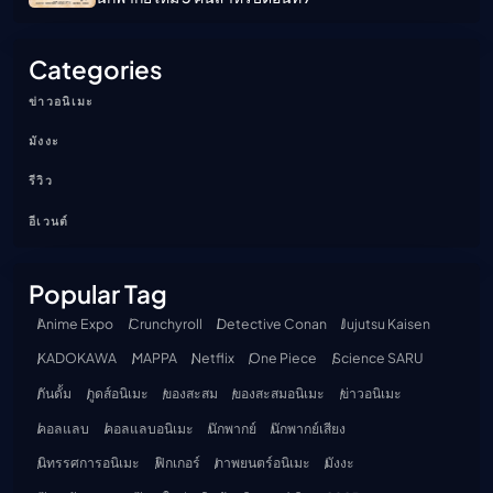
Categories
ข่าวอนิเมะ
มังงะ
รีวิว
อีเวนต์
Popular Tag
Anime Expo
Crunchyroll
Detective Conan
Jujutsu Kaisen
KADOKAWA
MAPPA
Netflix
One Piece
Science SARU
กันดั้ม
กูดส์อนิเมะ
ของสะสม
ของสะสมอนิเมะ
ข่าวอนิเมะ
คอลแลบ
คอลแลบอนิเมะ
นักพากย์
นักพากย์เสียง
นิทรรศการอนิเมะ
ฟิกเกอร์
ภาพยนตร์อนิเมะ
มังงะ