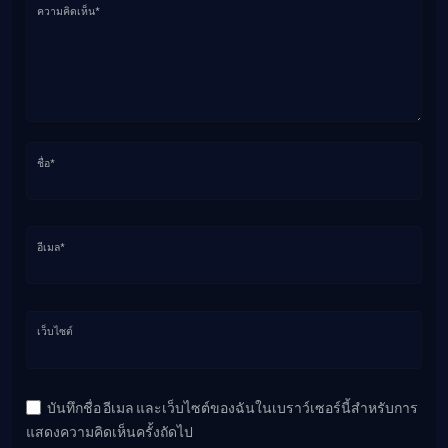
ความคิดเห็น*
ชื่อ*
อีเมล*
เว็บไซต์
บันทึกชื่อ อีเมล และเว็บไซต์ของฉันในเบราว์เซอร์นี้สำหรับการ
แสดงความคิดเห็นครั้งถัดไป