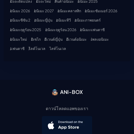
มังงะดัดแปลง
มังงะใหม่
สินค้าอนิเมะ
อนิเมะ 2025
อนิเมะ 2026
อนิเมะ 2027
อนิเมะคลาสสิก
อนิเมะซัมเมอร์ 2026
อนิเมะซีซัน 2
อนิเมะญี่ปุ่น
อนิเมะทีวี
อนิเมะภาพยนตร์
อนิเมะฤดูร้อน 2025
อนิเมะฤดูร้อน 2026
อนิเมะแฟนตาซี
อนิเมะใหม่
อิเซไก
อีเวนต์ญี่ปุ่น
อีเวนต์อนิเมะ
เพลงอนิเมะ
แฟนตาซี
ไลต์โนเวล
ไลท์โนเวล
ANI-BOX
ดาวน์โหลดแอพของเรา