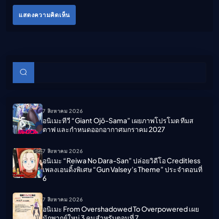
แสดงความคิดเห็น
บทความย่อย
ค้นหา
7 สิงหาคม 2026
อนิเมะทีวี “Giant Ojō-Sama” เผยภาพโปรโมต ทีมส
ตาฟ และกำหนดออกอากาศมกราคม 2027
7 สิงหาคม 2026
อนิเมะ “Reiwa No Dara-San” ปล่อยวิดีโอ Creditless
เพลงเอนดิ้งพิเศษ “Gun Valsey’s Theme” ประจำตอนที่
6
7 สิงหาคม 2026
อนิเมะ From Overshadowed To Overpowered เผย
นักพากย์ใหม่ 3 คนสำหรับตอนที่ 7