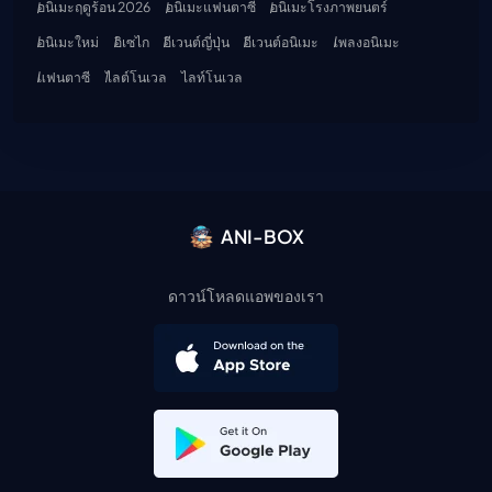
อนิเมะฤดูร้อน 2026
อนิเมะแฟนตาซี
อนิเมะโรงภาพยนตร์
อนิเมะใหม่
อิเซไก
อีเวนต์ญี่ปุ่น
อีเวนต์อนิเมะ
เพลงอนิเมะ
แฟนตาซี
ไลต์โนเวล
ไลท์โนเวล
ANI-BOX
ดาวน์โหลดแอพของเรา