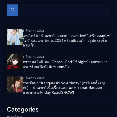
บทความย่อย
ค้นหา
8 สิงหาคม 2026
เอนโด ริน่า นักพากย์สาวจาก “Love Live!” เตรียมออกโฟ
โตบุ๊กเล่มแรก 6 ต.ค. 2026 พร้อมอีเวนต์ถ่ายรูปและเซ็น
ลายเซ็น
8 สิงหาคม 2026
ภาพยนตร์อนิเมะ “ghost – End Of Night” เผยตัวอย่าง
แรกพร้อมเปิดตัวนักพากย์หลัก
8 สิงหาคม 2026
รวมข้อมูล “Karigurashi No Arrietty” (อาริเอตตี้ผจญ
ภัย) — นักพากย์ เนื้อเรื่อง และเพลงประกอบ ก่อนออก
อากาศทาง Friday Road SHOW!
Categories
ข่าวอนิเมะ