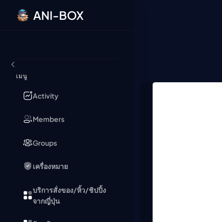
ANI-BOX
ข้ามไปยังเนื้อหา
เมนู
Activity
Members
Groups
เครื่องหมาย
บริการสั่งของ/หิ้ว/ชิปปิ้ง
จากญี่ปุ่น