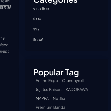
สุดที่
ะ (酒寄彩
ข่าวอนิเมะ
มังงะ
รีวิว
ที่
อีเวนต์
aisen
รกของ
Popular Tag
Anime Expo
Crunchyroll
Jujutsu Kaisen
KADOKAWA
MAPPA
Netflix
Premium Bandai