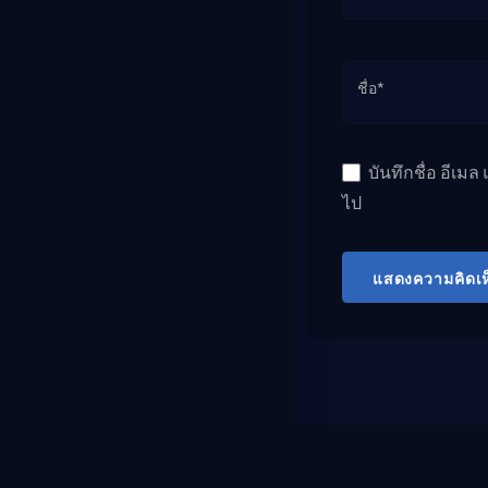
ชื่อ*
บันทึกชื่อ อีเม
ไป
แสดงความคิดเห