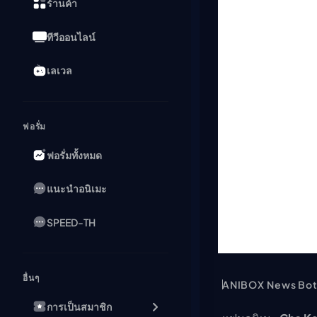
ร้านค้า
ทีวีออนไลน์
เลเวล
ฟอรั่ม
ฟอรั่มทั้งหมด
แนะนำอนิเมะ
SPEED-TH
อื่นๆ
ANIBOX News Bo
การเป็นสมาชิก