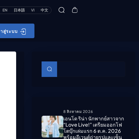
EN
日本語
VI
中文
้าสู่ระบบ
บทความย่อย
ค้นหา
8 สิงหาคม 2026
เอนโด ริน่า นักพากย์สาวจาก
“Love Live!” เตรียมออกโฟ
โตบุ๊กเล่มแรก 6 ต.ค. 2026
พร้อมอีเวนต์ถ่ายรูปและเซ็น