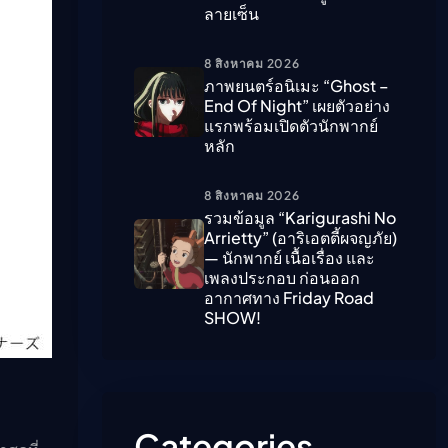
ลายเซ็น
ืนนี้)
8 สิงหาคม 2026
ภาพยนตร์อนิเมะ “ghost –
End Of Night” เผยตัวอย่าง
แรกพร้อมเปิดตัวนักพากย์
หลัก
8 สิงหาคม 2026
รวมข้อมูล “Karigurashi No
Arrietty” (อาริเอตตี้ผจญภัย)
— นักพากย์ เนื้อเรื่อง และ
เพลงประกอบ ก่อนออก
อากาศทาง Friday Road
SHOW!
Categories