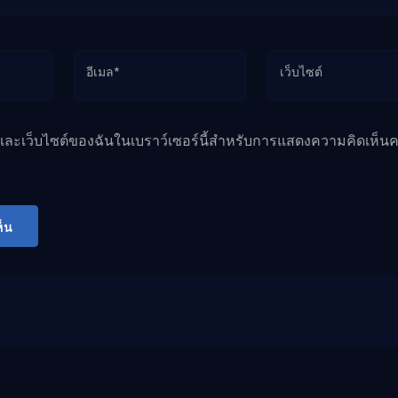
อีเมล*
เว็บไซต์
ล และเว็บไซต์ของฉันในเบราว์เซอร์นี้สำหรับการแสดงความคิดเห็นคร
็น