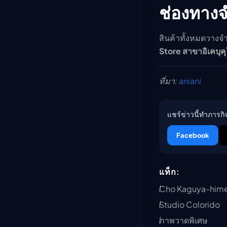
ช่องทาง
สินค้าทั้งหมดวางจ
Store สาขาอิเคบ
ที่มา:
aniani
แชร์ข่าวนี้ทำภารกิจ
Facebook
แท็ก:
Cho Kaguya-him
Studio Colorido
ภาพวาดพิเศษ