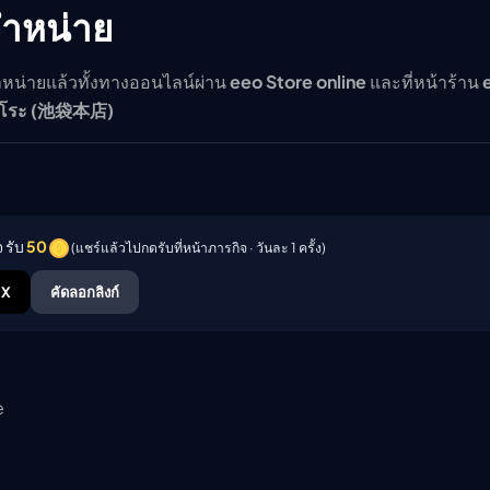
จำหน่าย
ำหน่ายแล้วทั้งทางออนไลน์ผ่าน
eeo Store online
และที่หน้าร้าน
ุคุโระ (池袋本店)
 รับ
50
(แชร์แล้วไปกดรับที่หน้าภารกิจ · วันละ 1 ครั้ง)
X
คัดลอกลิงก์
e