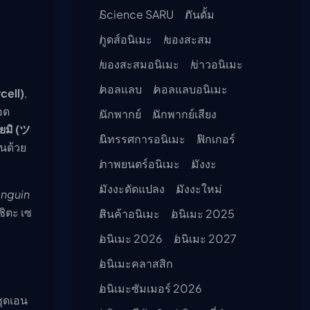
Science SARU
กันดั้ม
กูดส์อนิเมะ
ของสะสม
ของสะสมอนิเมะ
ข่าวอนิเมะ
คอลแลบ
คอลแลบอนิเมะ
cell)
,
อด
นักพากย์
นักพากย์เสียง
โยมิ (ツ
นิทรรศการอนิเมะ
ฟิกเกอร์
นด้วย
ภาพยนตร์อนิเมะ
มังงะ
มังงะดัดแปลง
มังงะใหม่
nguin
ชิตะ เซ
สินค้าอนิเมะ
อนิเมะ 2025
อนิเมะ 2026
อนิเมะ 2027
อนิเมะคลาสสิก
อนิเมะซัมเมอร์ 2026
ชุดเอน