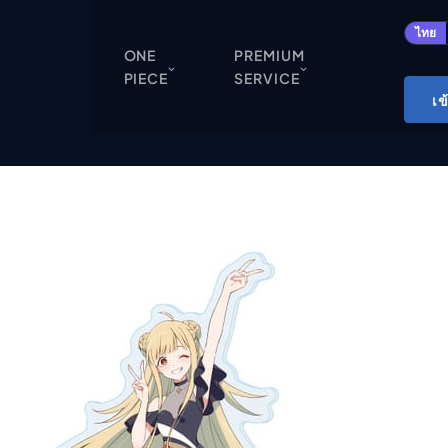
ปิด
ไทย
ONE
PREMIUM
PIECE
SERVICE
ONE PIECE
เข
Cardgame
Cardlist
Collection
Deck Builder
My-Collection
Deck Library
Deck Share
PREMIUM SERVICE
ทีวีออนไลน์
แนะนำรายการทีวี