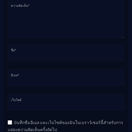
ความคิดเห็น*
ชื่อ*
อีเมล*
เว็บไซต์
บันทึกชื่อ อีเมล และเว็บไซต์ของฉันในเบราว์เซอร์นี้สำหรับการ
แสดงความคิดเห็นครั้งถัดไป