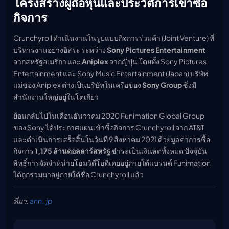
โครงสร้างผู้ถือหุ้นและประวัติการเข้าซื้อ
กิจการ
Crunchyroll ดำเนินงานในรูปแบบกิจการร่วมค้า (Joint Venture) ที่
บริหารงานอย่างอิสระ ระหว่าง
Sony Pictures Entertainment
จากสหรัฐอเมริกา และ
Aniplex
จากญี่ปุ่น โดยทั้ง Sony Pictures
Entertainment และ Sony Music Entertainment (Japan) บริษัท
แม่ของ Aniplex ต่างเป็นบริษัทในเครือของ
Sony Group
ซึ่งมี
สำนักงานใหญ่อยู่ในโตเกียว
ย้อนกลับไปในเดือนธันวาคม 2020 Funimation Global Group
ของ Sony ได้ประกาศแผนเข้าซื้อกิจการ Crunchyroll จาก AT&T
และดำเนินการเสร็จสิ้นในวันที่ 9 สิงหาคม 2021 ด้วยมูลค่าการซื้อ
กิจการ
1,175 ล้านดอลลาร์สหรัฐ
ชำระเป็นเงินสดทั้งหมด ปัจจุบัน
สิทธิ์การจัดจำหน่ายโฮมวิดีโอที่เคยอยู่ภายใต้แบรนด์ Funimation
ได้ถูกรวมมาอยู่ภายใต้ชื่อ Crunchyroll แล้ว
ที่มา:
ann_jp