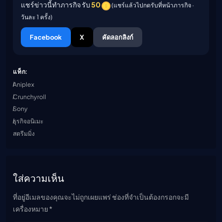
แชร์ข่าวนี้ทำภารกิจ รับ
50
(แชร์แล้วไปกดรับที่หน้าภารกิจ ·
วันละ 1 ครั้ง)
Facebook
X
คัดลอกลิงก์
แท็ก:
Aniplex
Crunchyroll
Sony
ธุรกิจอนิเมะ
สตรีมมิ่ง
ใส่ความเห็น
ที่อยู่อีเมลของคุณจะไม่ถูกเผยแพร่ ช่องที่จำเป็นต้องกรอกจะมี
เครื่องหมาย *