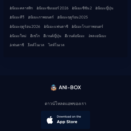
อนิเมะคลาสสิก
อนิเมะซัมเมอร์ 2026
อนิเมะซีซัน 2
อนิเมะญี่ปุ่น
อนิเมะทีวี
อนิเมะภาพยนตร์
อนิเมะฤดูร้อน 2025
อนิเมะฤดูร้อน 2026
อนิเมะแฟนตาซี
อนิเมะโรงภาพยนตร์
อนิเมะใหม่
อิเซไก
อีเวนต์ญี่ปุ่น
อีเวนต์อนิเมะ
เพลงอนิเมะ
แฟนตาซี
ไลต์โนเวล
ไลท์โนเวล
ANI-BOX
ดาวน์โหลดแอพของเรา