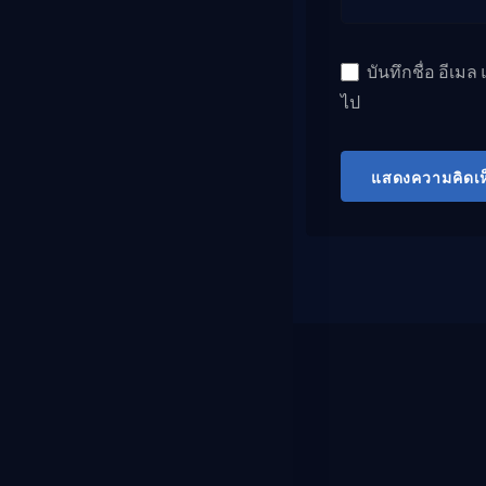
บันทึกชื่อ อีเม
ไป
แสดงความคิดเห