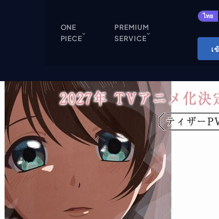
ปิด
ไทย
ONE
PREMIUM
PIECE
SERVICE
ONE PIECE
เข
Cardgame
Cardlist
Collection
Deck Builder
My-Collection
Deck Library
Deck Share
PREMIUM SERVICE
ทีวีออนไลน์
แนะนำรายการทีวี