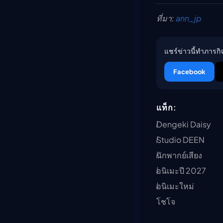
ที่มา:
ann_jp
แชร์ข่าวนี้ทำภารกิจ
Facebook
แท็ก:
Dengeki Daisy
Studio DEEN
นักพากย์เสียง
อนิเมะปี 2027
อนิเมะใหม่
โชโจ