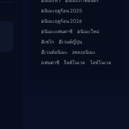
อนิเมะทีวี
อนิเมะภาพยนตร์
อนิเมะฤดูร้อน 2025
อนิเมะฤดูร้อน 2026
อนิเมะแฟนตาซี
อนิเมะใหม่
อิเซไก
อีเวนต์ญี่ปุ่น
อีเวนต์อนิเมะ
เพลงอนิเมะ
แฟนตาซี
ไลต์โนเวล
ไลท์โนเวล