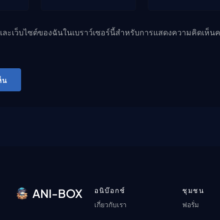
ล และเว็บไซต์ของฉันในเบราว์เซอร์นี้สำหรับการแสดงความคิดเห็นคร
็น
อนิบ๊อกช์
ชุมชน
ANI-BOX
เกี่ยวกับเรา
ฟอรั่ม