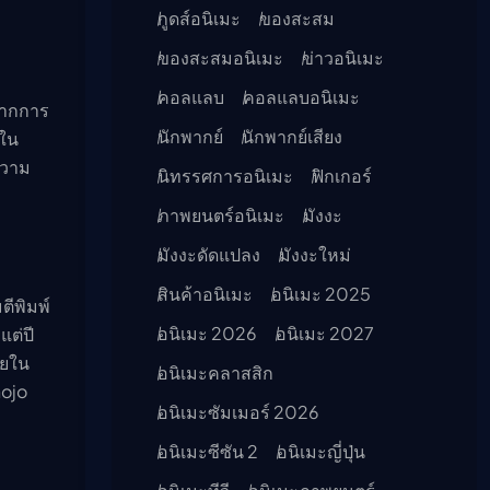
กูดส์อนิเมะ
ของสะสม
ของสะสมอนิเมะ
ข่าวอนิเมะ
คอลแลบ
คอลแลบอนิเมะ
จจากการ
นักพากย์
นักพากย์เสียง
 ใน
ความ
นิทรรศการอนิเมะ
ฟิกเกอร์
ภาพยนตร์อนิเมะ
มังงะ
มังงะดัดแปลง
มังงะใหม่
สินค้าอนิเมะ
อนิเมะ 2025
มตีพิมพ์
อนิเมะ 2026
อนิเมะ 2027
แต่ปี
ายใน
อนิเมะคลาสสิก
hojo
อนิเมะซัมเมอร์ 2026
อนิเมะซีซัน 2
อนิเมะญี่ปุ่น