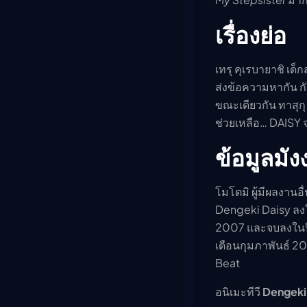
เรื่องย่อ
เทรุ คุเรบายาชิ เด็
ส่งข้อความหากัน กับ
ขณะเดียวกัน ทาสุกุ
ช่วยเหลือ… DAISY จ
ข้อมูลมัง
โมโตมิ ผู้มีผลงานอื
Dengeki Daisy ล
2007 และจบลงในปี 
เดือนกุมภาพันธ์ 2
Beat
อนิเมะทีวี
Dengeki