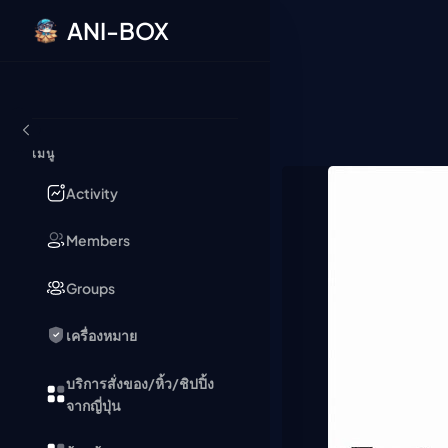
ANI-BOX
ข้ามไปยังเนื้อหา
เมนู
Activity
Members
Groups
เครื่องหมาย
บริการสั่งของ/หิ้ว/ชิปปิ้ง
จากญี่ปุ่น