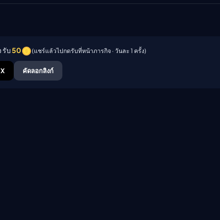
 รับ
50
(แชร์แล้วไปกดรับที่หน้าภารกิจ · วันละ 1 ครั้ง)
X
คัดลอกลิงก์