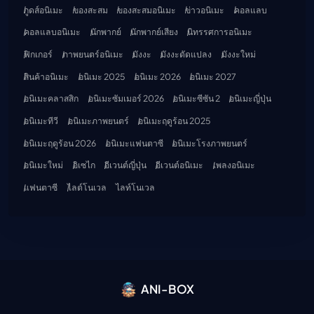
กูดส์อนิเมะ
ของสะสม
ของสะสมอนิเมะ
ข่าวอนิเมะ
คอลแลบ
คอลแลบอนิเมะ
นักพากย์
นักพากย์เสียง
นิทรรศการอนิเมะ
ฟิกเกอร์
ภาพยนตร์อนิเมะ
มังงะ
มังงะดัดแปลง
มังงะใหม่
สินค้าอนิเมะ
อนิเมะ 2025
อนิเมะ 2026
อนิเมะ 2027
อนิเมะคลาสสิก
อนิเมะซัมเมอร์ 2026
อนิเมะซีซัน 2
อนิเมะญี่ปุ่น
อนิเมะทีวี
อนิเมะภาพยนตร์
อนิเมะฤดูร้อน 2025
อนิเมะฤดูร้อน 2026
อนิเมะแฟนตาซี
อนิเมะโรงภาพยนตร์
อนิเมะใหม่
อิเซไก
อีเวนต์ญี่ปุ่น
อีเวนต์อนิเมะ
เพลงอนิเมะ
แฟนตาซี
ไลต์โนเวล
ไลท์โนเวล
ANI-BOX