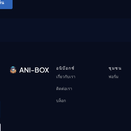
็น
อนิบ๊อกช์
ชุมชน
ANI-BOX
เกี่ยวกับเรา
ฟอรั่ม
ติดต่อเรา
บล็อก