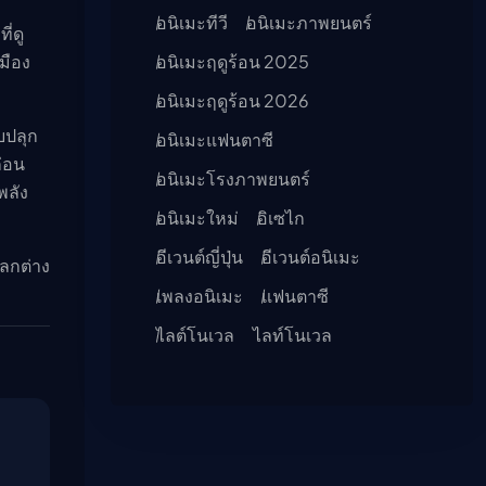
อนิเมะทีวี
อนิเมะภาพยนตร์
ี่ดู
เมือง
อนิเมะฤดูร้อน 2025
อนิเมะฤดูร้อน 2026
บปลุก
อนิเมะแฟนตาซี
ก่อน
อนิเมะโรงภาพยนตร์
พลัง
อนิเมะใหม่
อิเซไก
อีเวนต์ญี่ปุ่น
อีเวนต์อนิเมะ
โลกต่าง
เพลงอนิเมะ
แฟนตาซี
ไลต์โนเวล
ไลท์โนเวล