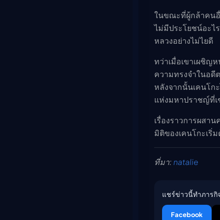
ในขณะที่ผู้กล้าคนอื
ไม่มีประโยชน์อะไร
หลวงอย่างไม่ไยดี
ทว่าเมื่อเขาเผชิญหน
ความทรงจำในอดีตช
หลังจากนั้นเคนโกะไ
แห่งมหาปราชญ์ที
เรื่องราวการผสานคว
มิติของเคนโกะเริ่มต
ที่มา:
natalie
แชร์ข่าวนี้ทำภารกิจ
Facebook