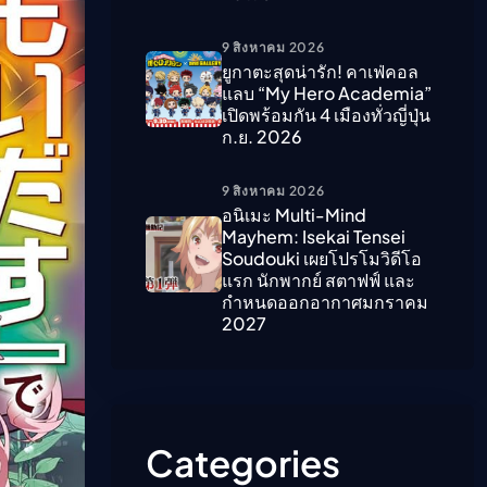
9 สิงหาคม 2026
ืนนี้)
ยูกาตะสุดน่ารัก! คาเฟ่คอล
แลบ “My Hero Academia”
เปิดพร้อมกัน 4 เมืองทั่วญี่ปุ่น
ก.ย. 2026
9 สิงหาคม 2026
อนิเมะ Multi-Mind
Mayhem: Isekai Tensei
Soudouki เผยโปรโมวิดีโอ
แรก นักพากย์ สตาฟฟ์ และ
กำหนดออกอากาศมกราคม
2027
Categories