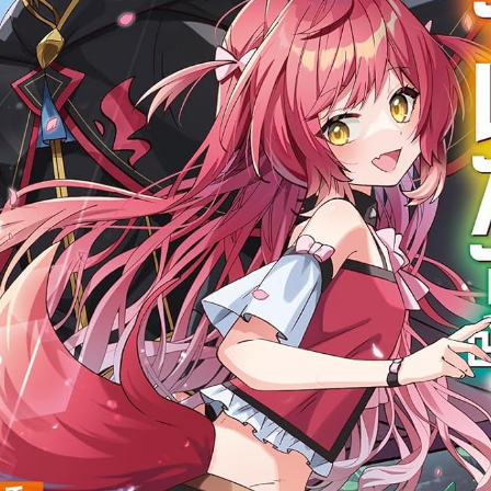
อนิเมะ
ตารางออกอากาศอนิเมะ (ค
ตารางออกอากาศอนิเมะ