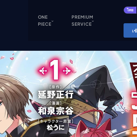
ปิด
ไทย
ONE
PREMIUM
PIECE
SERVICE
ONE PIECE
เข
Cardgame
Cardlist
Collection
Deck Builder
My-Collection
Deck Library
Deck Share
PREMIUM SERVICE
ทีวีออนไลน์
แนะนำรายการทีวี