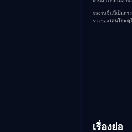
ผ่านมา ภายใต้สำนั
ผลงานชิ้นนี้เป็นก
ราวของ
เคนโกะ คุ
เรื่องย่อ