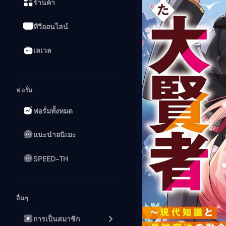
ร้านค้า
ทีวีออนไลน์
เลเวล
ฟอรั่ม
ฟอรั่มทั้งหมด
แนะนำอนิเมะ
SPEED-TH
อื่นๆ
การเป็นสมาชิก