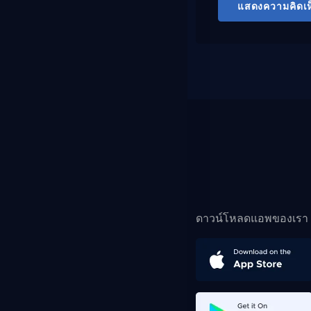
แสดงความคิดเห
ดาวน์โหลดแอพของเรา