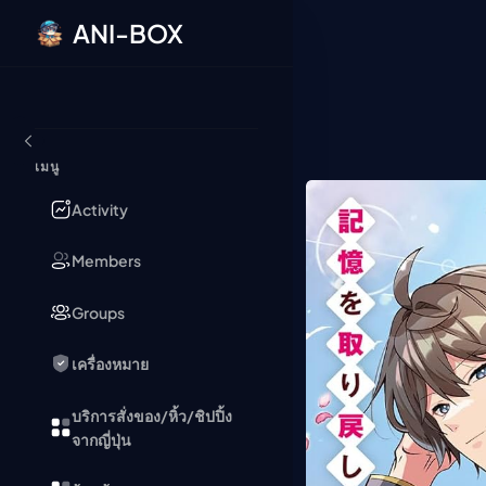
ANI-BOX
ข้ามไปยังเนื้อหา
เมนู
Activity
Members
Groups
เครื่องหมาย
บริการสั่งของ/หิ้ว/ชิปปิ้ง
จากญี่ปุ่น