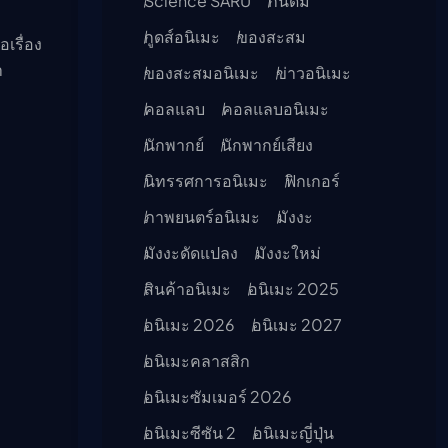
Science SARU
กันดั้ม
กูดส์อนิเมะ
ของสะสม
เรื่อง
า
ของสะสมอนิเมะ
ข่าวอนิเมะ
คอลแลบ
คอลแลบอนิเมะ
นักพากย์
นักพากย์เสียง
นิทรรศการอนิเมะ
ฟิกเกอร์
ภาพยนตร์อนิเมะ
มังงะ
มังงะดัดแปลง
มังงะใหม่
สินค้าอนิเมะ
อนิเมะ 2025
อนิเมะ 2026
อนิเมะ 2027
อนิเมะคลาสสิก
อนิเมะซัมเมอร์ 2026
อนิเมะซีซัน 2
อนิเมะญี่ปุ่น