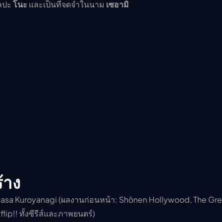
ิลปะ
โนะ
และเป็นที่จดจำในนาม
เซอามิ
้าง
asa Kuroyanagi (ผลงานก่อนหน้า: Shōnen Hollywood, The Gre
ip!! ทั้งซีรีส์และภาพยนตร์)