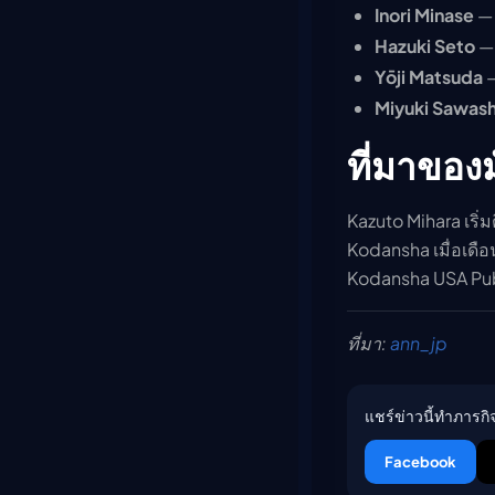
Inori Minase
— 
Hazuki Seto
— 
Yōji Matsuda
—
Miyuki Sawash
ที่มาของ
Kazuto Mihara เริ่ม
Kodansha เมื่อเด
Kodansha USA Publi
ที่มา:
ann_jp
แชร์ข่าวนี้ทำภารกิจ
Facebook