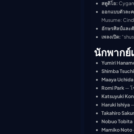
สตูดิโอ:
Cygame
ออกแบบตัวละค
Musume: Cinder
อักษรศิลป์และตัว
เพลงเปิด:
“shus
นักพากย์เ
Yumiri Hanamo
Shimba Tsuch
Maaya Uchida
Romi Park
— โ
Katsuyuki Kon
Haruki Ishiya
—
Takahiro Sakur
Nobuo Tobita
Mamiko Noto