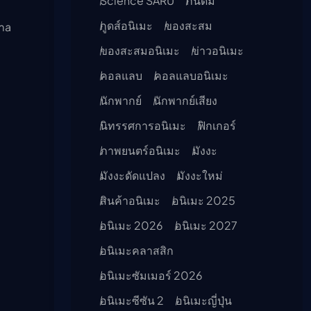
Science SARU
กันดั้ม
กูดส์อนิเมะ
ของสะสม
Uma
ของสะสมอนิเมะ
ข่าวอนิเมะ
คอลแลบ
คอลแลบอนิเมะ
นักพากย์
นักพากย์เสียง
นิทรรศการอนิเมะ
ฟิกเกอร์
ภาพยนตร์อนิเมะ
มังงะ
มังงะดัดแปลง
มังงะใหม่
สินค้าอนิเมะ
อนิเมะ 2025
อนิเมะ 2026
อนิเมะ 2027
อนิเมะคลาสสิก
อนิเมะซัมเมอร์ 2026
อนิเมะซีซัน 2
อนิเมะญี่ปุ่น