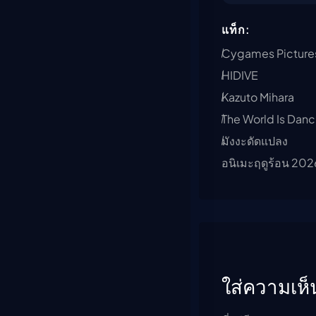
แท็ก:
Cygames Picture
HIDIVE
Kazuto Mihara
The World Is Danc
มังงะดัดแปลง
อนิเมะฤดูร้อน 202
ใส่ความเห็