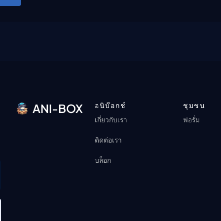
อนิบ๊อกช์
ชุมชน
ANI-BOX
เกี่ยวกับเรา
ฟอรั่ม
ติดต่อเรา
บล็อก