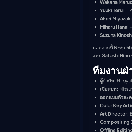
Wakana Maru
Yuuki Terui
— A
Akari Miyazaki
Miharu Hanai
—
Suzuna Kinosh
นอกจากนี้
Nobuhik
และ
Satoshi Hino
ทีมงานฝ่
ผู้กำกับ:
Hiroyuk
เขียนบท:
Mitsut
ออกแบบตัวละคร
Color Key Arti
Art Director:
B
Compositing D
Offline Editin