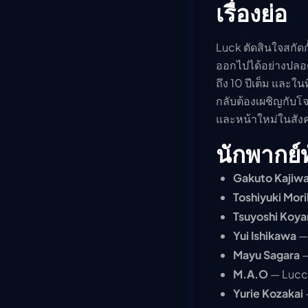
เรื่องย่อ
Luck ตัดสินใจสกัดกั
ออกไปได้อย่างปลอด
ถึง 10 ปีเต็ม และใ
กลับต้องเผชิญกับโจ
และหน้าใหม่ในสัง
นักพากย์
Gakuto Kajiwa
Toshiyuki Mor
Tsuyoshi Koy
Yui Ishikawa
— 
Mayu Sagara
—
M.A.O
— Lucc
Yurie Kozakai