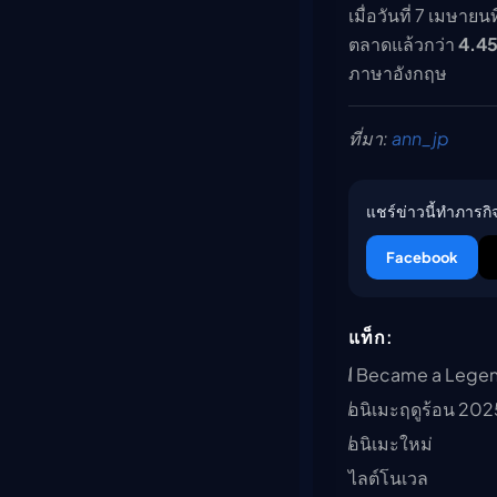
เมื่อวันที่ 7 เมษา
ตลาดแล้วกว่า
4.45
ภาษาอังกฤษ
ที่มา:
ann_jp
แชร์ข่าวนี้ทำภารกิจ
Facebook
แท็ก:
I Became a Legen
อนิเมะฤดูร้อน 202
อนิเมะใหม่
ไลต์โนเวล