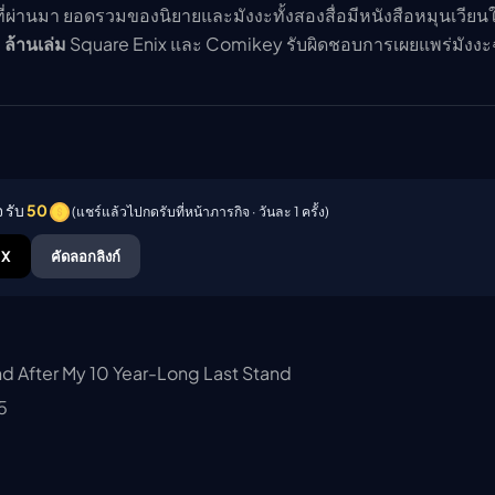
ยนที่ผ่านมา ยอดรวมของนิยายและมังงะทั้งสองสื่อมีหนังสือหมุนเวียน
 ล้านเล่ม
Square Enix และ Comikey รับผิดชอบการเผยแพร่มังงะ
 รับ
50
(แชร์แล้วไปกดรับที่หน้าภารกิจ · วันละ 1 ครั้ง)
X
คัดลอกลิงก์
d After My 10 Year-Long Last Stand
5