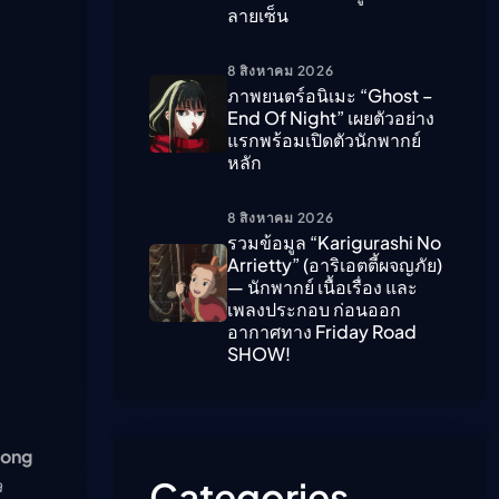
ลายเซ็น
ืนนี้)
8 สิงหาคม 2026
ภาพยนตร์อนิเมะ “ghost –
End Of Night” เผยตัวอย่าง
แรกพร้อมเปิดตัวนักพากย์
หลัก
8 สิงหาคม 2026
รวมข้อมูล “Karigurashi No
Arrietty” (อาริเอตตี้ผจญภัย)
— นักพากย์ เนื้อเรื่อง และ
เพลงประกอบ ก่อนออก
อากาศทาง Friday Road
SHOW!
Long
a
Categories