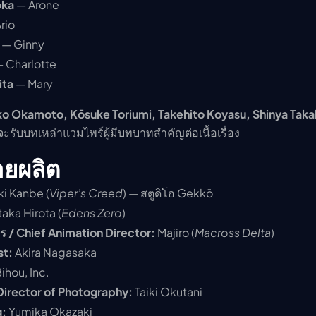
oka
— Arone
rio
— Ginny
 Charlotte
ita
— Mary
o Okamoto, Kōsuke Toriumi, Takehito Koyasu, Shinya Taka
จะรับบทเหล่าแวมไพร์ผู้มีบทบาทสำคัญต่อเนื้อเรื่อง
ายผลิต
i Kanbe (
Viper’s Creed
) — สตูดิโอ Gekkō
aka Hirota (
Edens Zero
)
 / Chief Animation Director:
Majiro (
Macross Delta
)
st:
Akira Nagasaka
ihou, Inc.
irector of Photography:
Taiki Okutani
g:
Yumika Okazaki