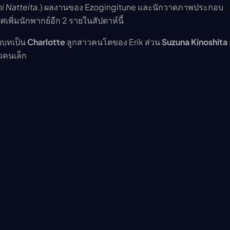
i Natteita.
) ผลงานของ Ezogingitune และนักวาดภาพประกอบ
พิ่มนักพากย์อีก 2 รายในสัปดาห์นี้
บบทเป็น
Charlotte
ลูกสาวคนโตของ Erik ส่วน
Suzuna Kinoshita
วคนเล็ก