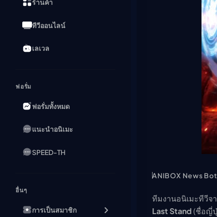
ร้านค้า
ทีวีออนไลน์
เลเวล
ฟอรั่ม
ฟอรั่มทั้งหมด
แนะนำอนิเมะ
SPEED-TH
ANIBOX News Bo
อื่นๆ
ทีมงานอนิเมะทีวีจา
การเป็นสมาชิก
Last Stand
(ชื่อญี่ป