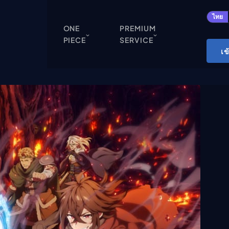
ปิด
ไทย
ONE
PREMIUM
PIECE
SERVICE
ONE PIECE
เข
Cardgame
Cardlist
Collection
Deck Builder
My-Collection
Deck Library
Deck Share
PREMIUM SERVICE
ทีวีออนไลน์
แนะนำรายการทีวี