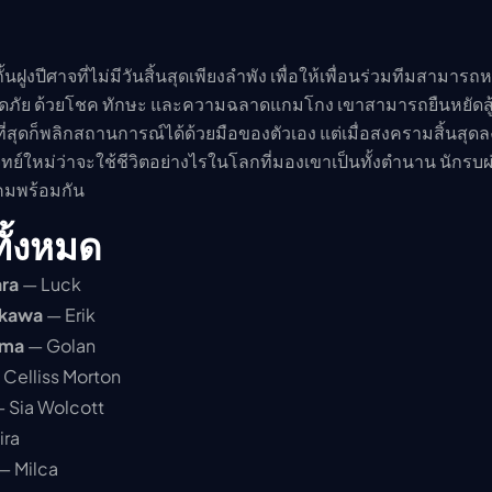
้นฝูงปีศาจที่ไม่มีวันสิ้นสุดเพียงลำพัง เพื่อให้เพื่อนร่วมทีมสามารถ
ภัย ด้วยโชค ทักษะ และความฉลาดแกมโกง เขาสามารถยืนหยัดสู้อย
นที่สุดก็พลิกสถานการณ์ได้ด้วยมือของตัวเอง แต่เมื่อสงครามสิ้นสุดล
ทย์ใหม่ว่าจะใช้ชีวิตอย่างไรในโลกที่มองเขาเป็นทั้งตำนาน นักรบผ
คมพร้อมกัน
ทั้งหมด
ra
— Luck
ikawa
— Erik
ama
— Golan
Celliss Morton
 Sia Wolcott
ira
— Milca