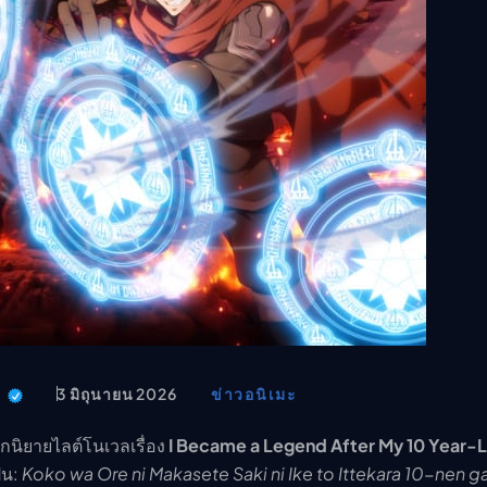
อนิเมะ
ตารางออกอากาศอนิเมะ (ค
ตารางออกอากาศอนิเมะ
t
3 มิถุนายน 2026
ข่าวอนิเมะ
กนิยายไลต์โนเวลเรื่อง
I Became a Legend After My 10 Year-
ุ่น:
Koko wa Ore ni Makasete Saki ni Ike to Ittekara 10-nen g