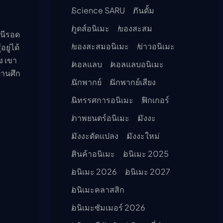
Science SARU
กันดั้ม
กูดส์อนิเมะ
ของสะสม
หนีรอด
ของสะสมอนิเมะ
ข่าวอนิเมะ
ู่ได้
ง เขา
คอลแลบ
คอลแลบอนิเมะ
่านศึก
นักพากย์
นักพากย์เสียง
นิทรรศการอนิเมะ
ฟิกเกอร์
ภาพยนตร์อนิเมะ
มังงะ
มังงะดัดแปลง
มังงะใหม่
สินค้าอนิเมะ
อนิเมะ 2025
อนิเมะ 2026
อนิเมะ 2027
อนิเมะคลาสสิก
อนิเมะซัมเมอร์ 2026