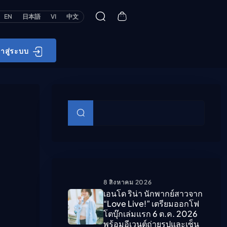
EN
日本語
VI
中文
้าสู่ระบบ
บทความย่อย
ค้นหา
8 สิงหาคม 2026
เอนโด ริน่า นักพากย์สาวจาก
“Love Live!” เตรียมออกโฟ
โตบุ๊กเล่มแรก 6 ต.ค. 2026
พร้อมอีเวนต์ถ่ายรูปและเซ็น