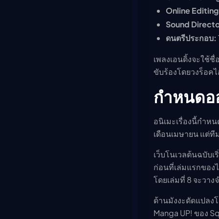
Online Editing
Sound Directo
ดนตรีประกอบ:
เพลงเอนดิ้งจะใช้ชื่
ขับร้องโดยวงร็อ
กำหนดออ
อนิเมะเรื่องนี้กำห
เดือนเมษายน แต่ทีม
เว็บโนเวลต้นฉบับเร
ก่อนที่เล่มแรกของไ
โดยเล่มที่ 8 จะวาง
ด้านมังงะดัดแปลงโด
Manga UP! ของ Squ