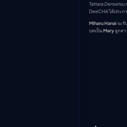
Tattara Densetsu n
DeeCHA ได้ประกาศเ
Miharu Hanai
จะรั
บทเป็น
Mary
ลูกสา