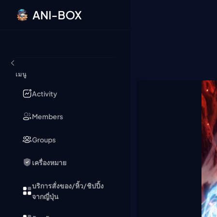
ANI-BOX
ข้ามไปยังเนื้อหา
เมนู
Activity
Members
Groups
เครื่องหมาย
บริการสั่งของ/หิ้ว/ชิปปิ้ง
จากญี่ปุ่น