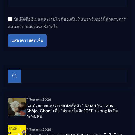
บันทึกชื่อ อีเมล และเว็บไซต์ของฉันในเบราว์เซอร์นี้สำหรับการ
แสดงความคิดเห็นครั้งถัดไป
แสดงความคิดเห็น
บทความย่อย
ค้นหา
7 สิงหาคม 2026
เผยตัวอย่างและภาพสติลล์หนัง “Tonari No Trans
Shōjo-Chan” เมื่อ “ตัวเองในอีก 10 ปี” ปรากฏตัวขึ้น
กะทันหัน
7 สิงหาคม 2026