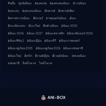
กันดั้ม
กูดส์อนิเมะ
ของสะสม
ของสะสมอนิเมะ
ข่าวอนิเมะ
คอลแลบ
คอลแลบอนิเมะ
นักพากย์
นักพากย์เสียง
นิทรรศการอนิเมะ
ฟิกเกอร์
ภาพยนตร์อนิเมะ
มังงะ
มังงะดัดแปลง
มังงะใหม่
สินค้าอนิเมะ
อนิเมะ 2025
อนิเมะ 2026
อนิเมะ 2027
อนิเมะคลาสสิก
อนิเมะซัมเมอร์ 2026
อนิเมะซีซัน 2
อนิเมะญี่ปุ่น
อนิเมะทีวี
อนิเมะภาพยนตร์
อนิเมะฤดูร้อน 2025
อนิเมะฤดูร้อน 2026
อนิเมะแฟนตาซี
อนิเมะใหม่
อิเซไก
อีเวนต์ญี่ปุ่น
อีเวนต์อนิเมะ
เพลงอนิเมะ
แฟนตาซี
ไลต์โนเวล
ไลท์โนเวล
ANI-BOX