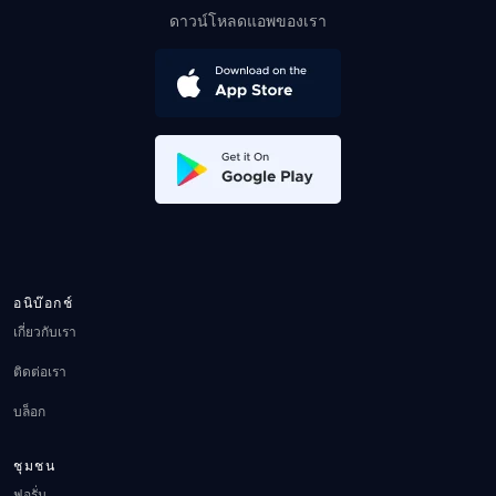
ดาวน์โหลดแอพของเรา
อนิบ๊อกช์
เกี่ยวกับเรา
ติดต่อเรา
บล็อก
ชุมชน
ฟอรั่ม