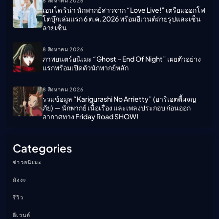
8 สิงหาคม 2026
เอนโด ริน่า นักพากย์สาวจาก “Love Live!” เตรียมออกโฟ
โตบุ๊กเล่มแรก 6 ต.ค. 2026 พร้อมอีเวนต์ถ่ายรูปและเซ็น
ลายเซ็น
8 สิงหาคม 2026
ภาพยนตร์อนิเมะ “ghost – End Of Night” เผยตัวอย่าง
แรกพร้อมเปิดตัวนักพากย์หลัก
8 สิงหาคม 2026
รวมข้อมูล “Karigurashi No Arrietty” (อาริเอตตี้ผจญ
ภัย) — นักพากย์ เนื้อเรื่อง และเพลงประกอบ ก่อนออก
อากาศทาง Friday Road SHOW!
Categories
ข่าวอนิเมะ
มังงะ
รีวิว
อีเวนต์