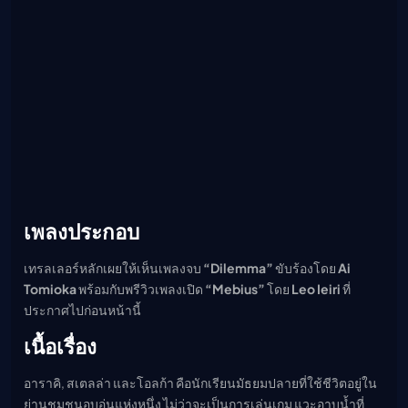
เพลงประกอบ
เทรลเลอร์หลักเผยให้เห็นเพลงจบ
“Dilemma”
ขับร้องโดย
Ai
Tomioka
พร้อมกับพรีวิวเพลงเปิด
“Mebius”
โดย
Leo Ieiri
ที่
ประกาศไปก่อนหน้านี้
เนื้อเรื่อง
อาราคิ, สเตลล่า และโอลก้า คือนักเรียนมัธยมปลายที่ใช้ชีวิตอยู่ใน
ย่านชุมชนอบอุ่นแห่งหนึ่ง ไม่ว่าจะเป็นการเล่นเกม แวะอาบน้ำที่