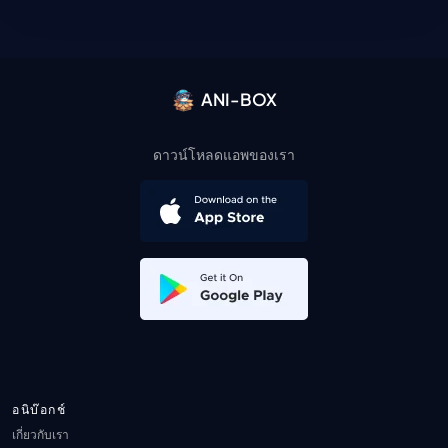
ANI-BOX
ดาวน์โหลดแอพของเรา
อนิบ๊อกช์
เกี่ยวกับเรา