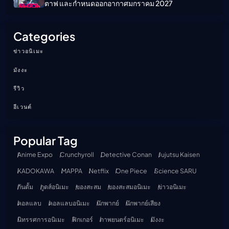
ตาฟ และกำหนดออกอากาศมกราคม 2027
Categories
ข่าวอนิเมะ
มังงะ
รีวิว
อีเวนต์
Popular Tag
Anime Expo
Crunchyroll
Detective Conan
Jujutsu Kaisen
KADOKAWA
MAPPA
Netflix
One Piece
Science SARU
กันดั้ม
กูดส์อนิเมะ
ของสะสม
ของสะสมอนิเมะ
ข่าวอนิเมะ
คอลแลบ
คอลแลบอนิเมะ
นักพากย์
นักพากย์เสียง
นิทรรศการอนิเมะ
ฟิกเกอร์
ภาพยนตร์อนิเมะ
มังงะ