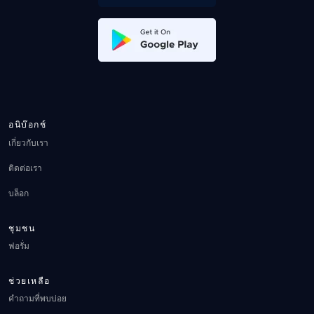
อนิบ๊อกช์
เกี่ยวกับเรา
ติดต่อเรา
บล็อก
ชุมชน
ฟอรั่ม
ช่วยเหลือ
คำถามที่พบบ่อย