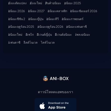
มังงะดัดแปลง
มังงะใหม่
สินค้าอนิเมะ
อนิเมะ 2025
อนิเมะ 2026
อนิเมะ 2027
อนิเมะคลาสสิก
อนิเมะซัมเมอร์ 2026
อนิเมะซีซัน 2
อนิเมะญี่ปุ่น
อนิเมะทีวี
อนิเมะภาพยนตร์
อนิเมะฤดูร้อน 2025
อนิเมะฤดูร้อน 2026
อนิเมะแฟนตาซี
อนิเมะใหม่
อิเซไก
อีเวนต์ญี่ปุ่น
อีเวนต์อนิเมะ
เพลงอนิเมะ
แฟนตาซี
ไลต์โนเวล
ไลท์โนเวล
ANI-BOX
ดาวน์โหลดแอพของเรา