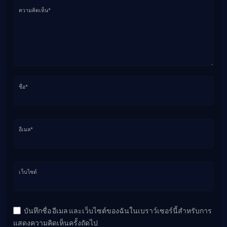
ความคิดเห็น*
ชื่อ*
อีเมล*
เว็บไซต์
บันทึกชื่อ อีเมล และเว็บไซต์ของฉันในเบราว์เซอร์นี้สำหรับการ
แสดงความคิดเห็นครั้งถัดไป