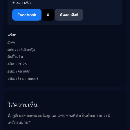
วันละ 1 ครั้ง)
Facebook
X
คัดลอกลิงก์
แท็ก:
OVA
มหัศจรรย์เจ้าหญิง
มินกี้โมโม
อนิเมะ 2026
อนิเมะคลาสสิก
อนิเมะโรงภาพยนตร์
ใส่ความเห็น
ที่อยู่อีเมลของคุณจะไม่ถูกเผยแพร่ ช่องที่จำเป็นต้องกรอกจะมี
เครื่องหมาย *