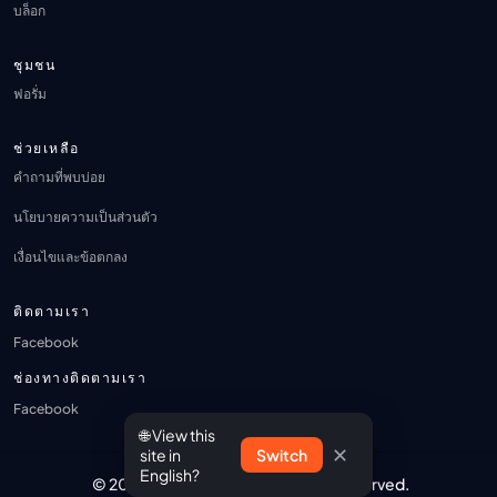
บล็อก
ชุมชน
ฟอรั่ม
ช่วยเหลือ
คำถามที่พบบ่อย
นโยบายความเป็นส่วนตัว
เงื่อนไขและข้อตกลง
ติดตามเรา
Facebook
ช่องทางติดตามเรา
Facebook
🌐 View this
✕
site in
Switch
English?
© 2026 ANI-BOX.COM. All Rights Reserved.