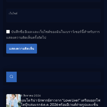
เว็บไซต์
บันทึกชื่อ อีเมล และเว็บไซต์ของฉันในเบราว์เซอร์นี้สำหรับการ
แสดงความคิดเห็นครั้งถัดไป
แสดงความคิดเห็น
บทความย่อย
ค้นหา
8 สิงหาคม 2026
เอนโด ริน่า นักพากย์สาวจาก “Love Live!” เตรียมออกโฟ
โตบุ๊กเล่มแรก 6 ต.ค. 2026 พร้อมอีเวนต์ถ่ายรูปและเซ็น