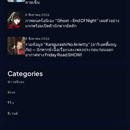
ลายเซ็น
8 สิงหาคม 2026
ภาพยนตร์อนิเมะ “ghost – End Of Night” เผยตัวอย่าง
แรกพร้อมเปิดตัวนักพากย์หลัก
8 สิงหาคม 2026
รวมข้อมูล “Karigurashi No Arrietty” (อาริเอตตี้ผจญ
ภัย) — นักพากย์ เนื้อเรื่อง และเพลงประกอบ ก่อนออก
อากาศทาง Friday Road SHOW!
Categories
ข่าวอนิเมะ
มังงะ
รีวิว
อีเวนต์