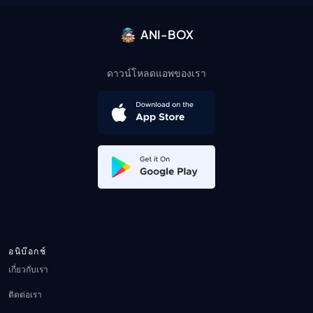
ANI-BOX
ดาวน์โหลดแอพของเรา
อนิบ๊อกช์
เกี่ยวกับเรา
ติดต่อเรา