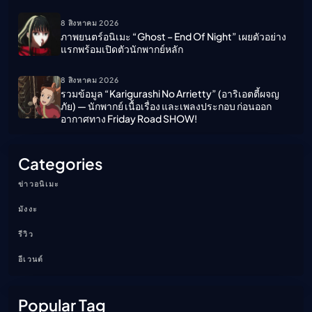
8 สิงหาคม 2026
ภาพยนตร์อนิเมะ “ghost – End Of Night” เผยตัวอย่าง
แรกพร้อมเปิดตัวนักพากย์หลัก
8 สิงหาคม 2026
รวมข้อมูล “Karigurashi No Arrietty” (อาริเอตตี้ผจญ
ภัย) — นักพากย์ เนื้อเรื่อง และเพลงประกอบ ก่อนออก
อากาศทาง Friday Road SHOW!
Categories
ข่าวอนิเมะ
มังงะ
รีวิว
อีเวนต์
Popular Tag