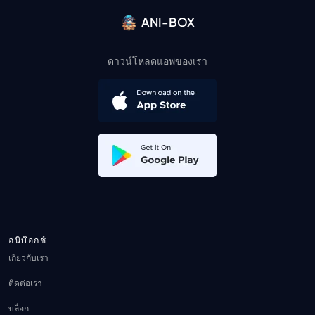
ANI-BOX
ดาวน์โหลดแอพของเรา
อนิบ๊อกช์
เกี่ยวกับเรา
ติดต่อเรา
บล็อก