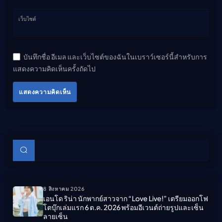
เว็บไซต์
บันทึกชื่อ อีเมล และเว็บไซต์ของฉันในเบราว์เซอร์นี้สำหรับการ
แสดงความคิดเห็นครั้งถัดไป
แสดงความคิดเห็น
บทความย่อย
ค้นหา
8 สิงหาคม 2026
เอนโด ริน่า นักพากย์สาวจาก “Love Live!” เตรียมออกโฟ
โตบุ๊กเล่มแรก 6 ต.ค. 2026 พร้อมอีเวนต์ถ่ายรูปและเซ็น
ลายเซ็น