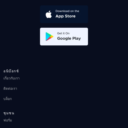
อนิบ๊อกช์
เกี่ยวกับเรา
ติดต่อเรา
บล็อก
ชุมชน
ฟอรั่ม