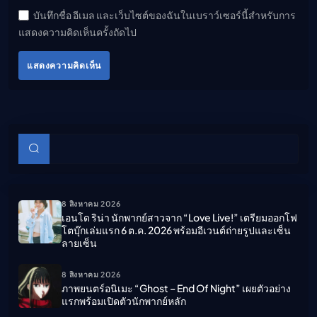
บันทึกชื่อ อีเมล และเว็บไซต์ของฉันในเบราว์เซอร์นี้สำหรับการ
แสดงความคิดเห็นครั้งถัดไป
แสดงความคิดเห็น
บทความย่อย
ค้นหา
8 สิงหาคม 2026
เอนโด ริน่า นักพากย์สาวจาก “Love Live!” เตรียมออกโฟ
โตบุ๊กเล่มแรก 6 ต.ค. 2026 พร้อมอีเวนต์ถ่ายรูปและเซ็น
ลายเซ็น
8 สิงหาคม 2026
ภาพยนตร์อนิเมะ “ghost – End Of Night” เผยตัวอย่าง
แรกพร้อมเปิดตัวนักพากย์หลัก