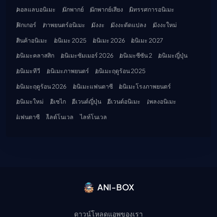
คอลแลบอนิเมะ
นักพากย์
นักพากย์เสียง
นิทรรศการอนิเมะ
ฟิกเกอร์
ภาพยนตร์อนิเมะ
มังงะ
มังงะดัดแปลง
มังงะใหม่
สินค้าอนิเมะ
อนิเมะ 2025
อนิเมะ 2026
อนิเมะ 2027
อนิเมะคลาสสิก
อนิเมะซัมเมอร์ 2026
อนิเมะซีซัน 2
อนิเมะญี่ปุ่น
อนิเมะทีวี
อนิเมะภาพยนตร์
อนิเมะฤดูร้อน 2025
อนิเมะฤดูร้อน 2026
อนิเมะแฟนตาซี
อนิเมะโรงภาพยนตร์
อนิเมะใหม่
อิเซไก
อีเวนต์ญี่ปุ่น
อีเวนต์อนิเมะ
เพลงอนิเมะ
แฟนตาซี
ไลต์โนเวล
ไลท์โนเวล
ANI-BOX
ดาวน์โหลดแอพของเรา