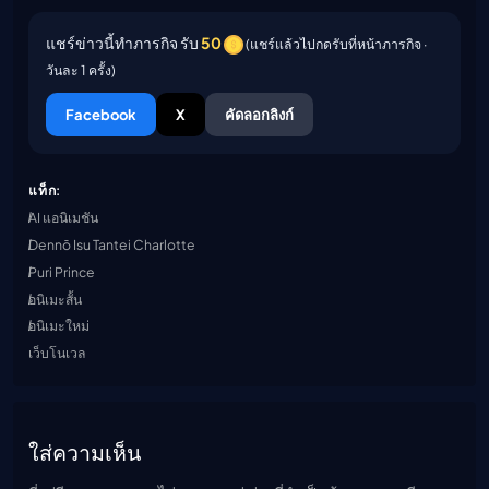
แชร์ข่าวนี้ทำภารกิจ รับ
50
(แชร์แล้วไปกดรับที่หน้าภารกิจ ·
วันละ 1 ครั้ง)
Facebook
X
คัดลอกลิงก์
แท็ก:
AI แอนิเมชัน
Dennō Isu Tantei Charlotte
Puri Prince
อนิเมะสั้น
อนิเมะใหม่
เว็บโนเวล
ใส่ความเห็น