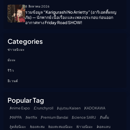
8 สิงหาคม 2026
รวมข้อมูล “Karigurashi No Arrietty” (อาริเอตตี้ผจญ
ภัย) — นักพากย์ เนื้อเรื่อง และเพลงประกอบ ก่อนออก
อากาศทาง Friday Road SHOW!
Categories
ข่าวอนิเมะ
มังงะ
รีวิว
อีเวนต์
Popular Tag
Anime Expo
Crunchyroll
Jujutsu Kaisen
KADOKAWA
MAPPA
Netflix
Premium Bandai
Science SARU
กันดั้ม
กูดส์อนิเมะ
ของสะสม
ของสะสมอนิเมะ
ข่าวอนิเมะ
คอลแลบ