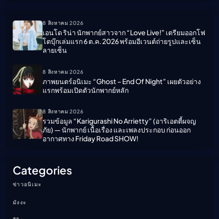
ค้นหา
8 สิงหาคม 2026
เอนโด ริน่า นักพากย์สาวจาก “Love Live!” เตรียมออกโฟ
โตบุ๊กเล่มแรก 6 ต.ค. 2026 พร้อมอีเวนต์ถ่ายรูปและเซ็น
ลายเซ็น
8 สิงหาคม 2026
ภาพยนตร์อนิเมะ “ghost – End Of Night” เผยตัวอย่าง
แรกพร้อมเปิดตัวนักพากย์หลัก
8 สิงหาคม 2026
รวมข้อมูล “Karigurashi No Arrietty” (อาริเอตตี้ผจญ
ภัย) — นักพากย์ เนื้อเรื่อง และเพลงประกอบ ก่อนออก
อากาศทาง Friday Road SHOW!
Categories
ข่าวอนิเมะ
มังงะ