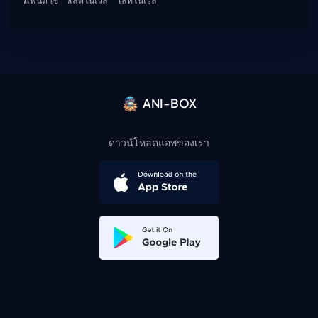
ANI-BOX
ดาวน์โหลดแอพของเรา