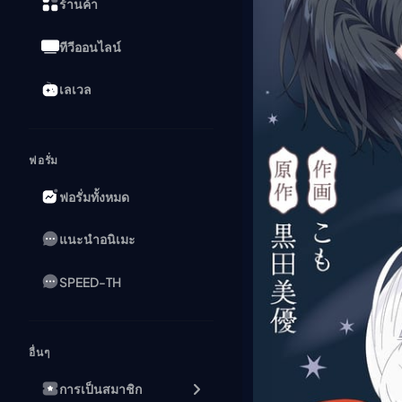
ร้านค้า
ทีวีออนไลน์
เลเวล
ฟอรั่ม
ฟอรั่มทั้งหมด
แนะนำอนิเมะ
SPEED-TH
อื่นๆ
การเป็นสมาชิก