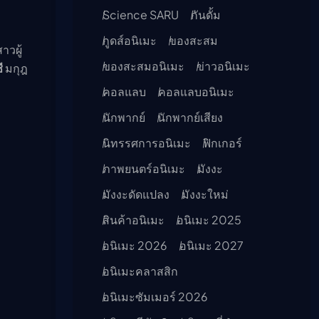
Science SARU
กันดั้ม
กูดส์อนิเมะ
ของสะสม
าวผู้
ของสะสมอนิเมะ
ข่าวอนิเมะ
ี
มกุฎ
คอลแลบ
คอลแลบอนิเมะ
นักพากย์
นักพากย์เสียง
นิทรรศการอนิเมะ
ฟิกเกอร์
ภาพยนตร์อนิเมะ
มังงะ
มังงะดัดแปลง
มังงะใหม่
สินค้าอนิเมะ
อนิเมะ 2025
อนิเมะ 2026
อนิเมะ 2027
อนิเมะคลาสสิก
อนิเมะซัมเมอร์ 2026