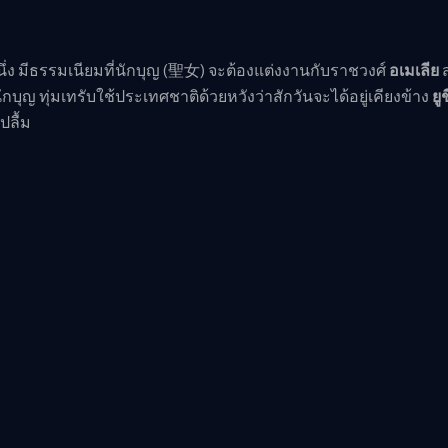
่ง มีธรรมเนียมที่นักบุญ (聖女) จะต้องแต่งงานกับราชวงศ์
อเมเลีย
ส
นักบุญ ทุ่มเทรับใช้ประเทศชาติด้วยหวังว่าสักวันจะได้อยู่เคียงข้าง
ยูช
ปลื้ม