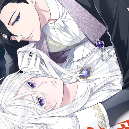
อนิเมะ
ตารางออกอากาศอนิเมะ (ค
ตารางออกอากาศอนิเมะ