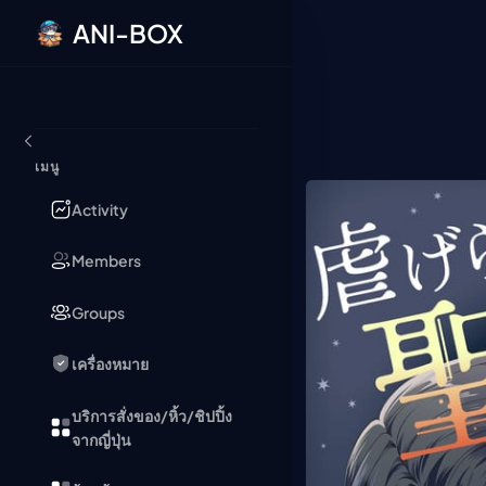
ANI-BOX
ข้ามไปยังเนื้อหา
เมนู
Activity
Members
Groups
เครื่องหมาย
บริการสั่งของ/หิ้ว/ชิปปิ้ง
จากญี่ปุ่น