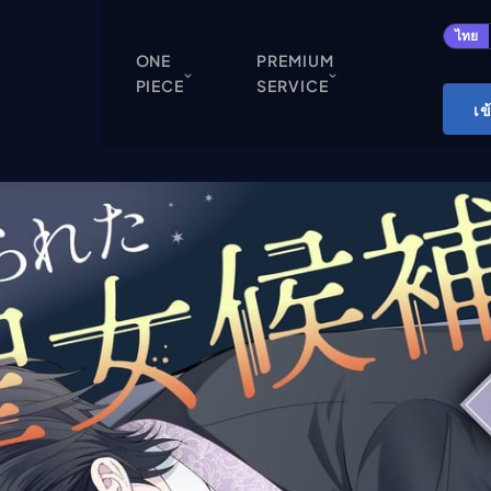
ปิด
ไทย
ONE
PREMIUM
PIECE
SERVICE
ONE PIECE
เข
Cardgame
Cardlist
Collection
Deck Builder
My-Collection
Deck Library
Deck Share
PREMIUM SERVICE
ทีวีออนไลน์
แนะนำรายการทีวี