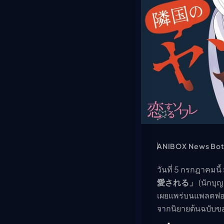
ANIBOX News Bo
วันที่ 5 กรกฎาคมนี้ 
愛される」
(นักบุญ
เผยแพร่บนแพลตฟอ
จากนิยายต้นฉบับข