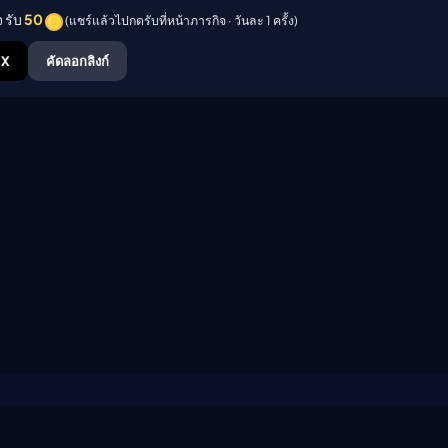
 รับ
50
(แชร์แล้วไปกดรับที่หน้าภารกิจ · วันละ 1 ครั้ง)
X
คัดลอกลิงก์