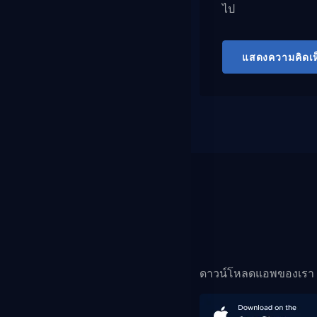
ไป
แสดงความคิดเห
ดาวน์โหลดแอพของเรา