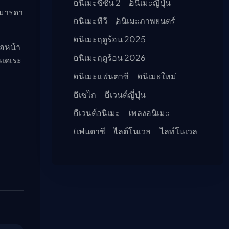
อนิเมะซีซัน 2
อนิเมะญี่ปุ่น
งมารดา
อนิเมะทีวี
อนิเมะภาพยนตร์
อนิเมะฤดูร้อน 2025
่อหน้า
อนิเมะฤดูร้อน 2026
นเดเระ
อนิเมะแฟนตาซี
อนิเมะใหม่
อิเซไก
อีเวนต์ญี่ปุ่น
อีเวนต์อนิเมะ
เพลงอนิเมะ
แฟนตาซี
ไลต์โนเวล
ไลท์โนเวล