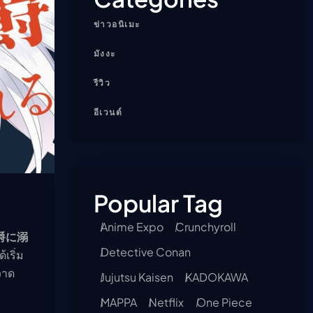
ข่าวอนิเมะ
มังงะ
รีวิว
อีเวนต์
Popular Tag
Anime Expo
Crunchyroll
爵に溺
Detective Conan
เริ่ม
้วาด
Jujutsu Kaisen
KADOKAWA
MAPPA
Netflix
One Piece