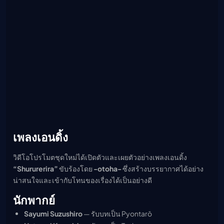
เพลงเอนดิ้ง
วิดีโอโปรโมตชุดใหม่ได้เปิดตัวและเผยตัวอย่างเพลงเอนดิ้ง
“Shururerira”
ขับร้องโดย
-otoha-
ซึ่งสร้างบรรยากาศได้อย่าง
น่าสนใจและเข้ากับโทนของเรื่องได้เป็นอย่างดี
นักพากย์
Sayumi Suzushiro
— รับบทเป็น Pyontarō