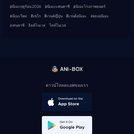
อนิเมะฤดูร้อน 2026
อนิเมะแฟนตาซี
อนิเมะโรงภาพยนตร์
อนิเมะใหม่
อิเซไก
อีเวนต์ญี่ปุ่น
อีเวนต์อนิเมะ
เพลงอนิเมะ
แฟนตาซี
ไลต์โนเวล
ไลท์โนเวล
ANI-BOX
ดาวน์โหลดแอพของเรา