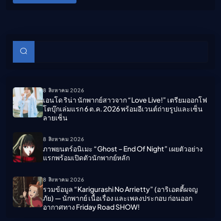
บทความย่อย
ค้นหา
8 สิงหาคม 2026
เอนโด ริน่า นักพากย์สาวจาก “Love Live!” เตรียมออกโฟ
โตบุ๊กเล่มแรก 6 ต.ค. 2026 พร้อมอีเวนต์ถ่ายรูปและเซ็น
ลายเซ็น
8 สิงหาคม 2026
ภาพยนตร์อนิเมะ “ghost – End Of Night” เผยตัวอย่าง
แรกพร้อมเปิดตัวนักพากย์หลัก
8 สิงหาคม 2026
รวมข้อมูล “Karigurashi No Arrietty” (อาริเอตตี้ผจญ
ภัย) — นักพากย์ เนื้อเรื่อง และเพลงประกอบ ก่อนออก
อากาศทาง Friday Road SHOW!