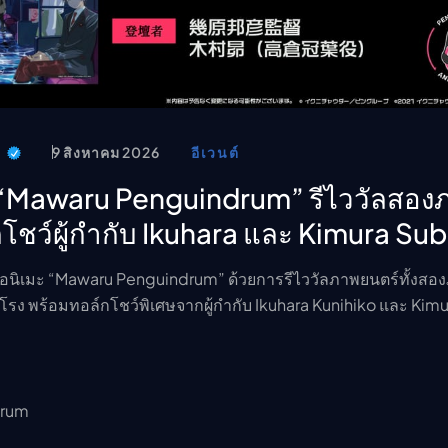
อนิเมะ
ตารางออกอากาศอนิเมะ (ค
ตารางออกอากาศอนิเมะ
t
9 สิงหาคม 2026
อีเวนต์
ี “Mawaru Penguindrum” รีไววัลสอง
โชว์ผู้กำกับ Ikuhara และ Kimura Su
 อนิเมะ “Mawaru Penguindrum” ด้วยการรีไววัลภาพยนตร์ทั้งสอ
10 โรง พร้อมทอล์กโชว์พิเศษจากผู้กำกับ Ikuhara Kunihiko และ Kim
drum