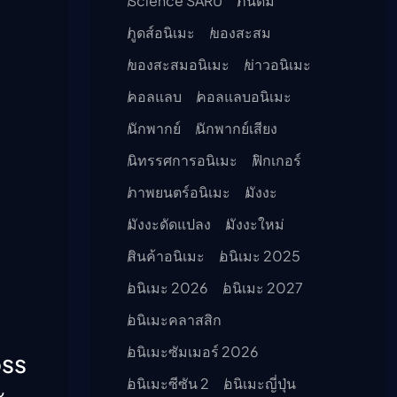
Science SARU
กันดั้ม
กูดส์อนิเมะ
ของสะสม
ของสะสมอนิเมะ
ข่าวอนิเมะ
คอลแลบ
คอลแลบอนิเมะ
นักพากย์
นักพากย์เสียง
นิทรรศการอนิเมะ
ฟิกเกอร์
ภาพยนตร์อนิเมะ
มังงะ
มังงะดัดแปลง
มังงะใหม่
สินค้าอนิเมะ
อนิเมะ 2025
อนิเมะ 2026
อนิเมะ 2027
อนิเมะคลาสสิก
อนิเมะซัมเมอร์ 2026
oss
อนิเมะซีซัน 2
อนิเมะญี่ปุ่น
ะ