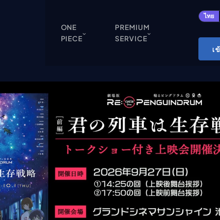
ปิด
ไทย
ONE
PREMIUM
PIECE
SERVICE
ONE PIECE
เข
Cardgame
Cardlist
Collection
Deck Builder
My-Collection
Deck Library
Deck Share
PREMIUM SERVICE
ทีวีออนไลน์
แนะนำรายการทีวี