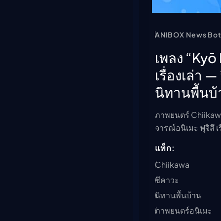
ANIBOX News Bo
เพลง “Kyō
เรื่องเล่า
นิทานพื้นบ
ภาพยนตร์ Chiikawa:
จารณ์อนิเมะ ฟุจิส
แท็ก:
Chiikawa
ชีคาวะ
นิทานพื้นบ้าน
ภาพยนตร์อนิเมะ