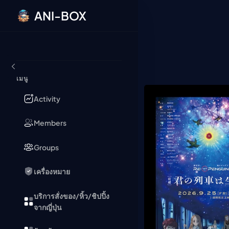
ANI-BOX
ข้ามไปยังเนื้อหา
เมนู
Activity
Members
Groups
เครื่องหมาย
บริการสั่งของ/หิ้ว/ชิปปิ้ง
จากญี่ปุ่น