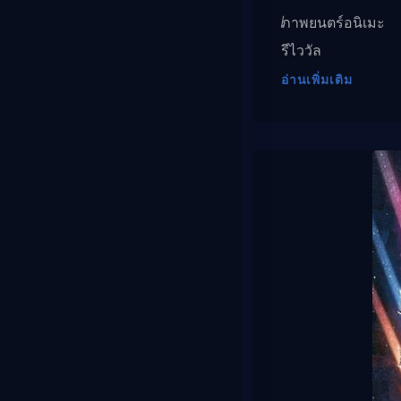
ภาพยนตร์อนิเมะ
รีไววัล
อ่านเพิ่มเติม