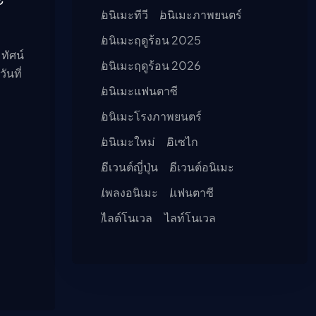
อนิเมะทีวี
อนิเมะภาพยนตร์
อนิเมะฤดูร้อน 2025
ทัศน์
อนิเมะฤดูร้อน 2026
ันที่
อนิเมะแฟนตาซี
อนิเมะโรงภาพยนตร์
อนิเมะใหม่
อิเซไก
อีเวนต์ญี่ปุ่น
อีเวนต์อนิเมะ
เพลงอนิเมะ
แฟนตาซี
ไลต์โนเวล
ไลท์โนเวล