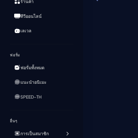
ร้านค้า
ทีวีออนไลน์
เลเวล
ฟอรั่ม
ฟอรั่มทั้งหมด
แนะนำอนิเมะ
SPEED-TH
อื่นๆ
การเป็นสมาชิก