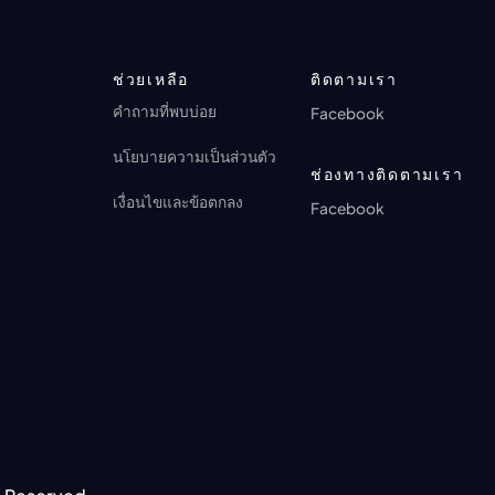
ตอนที่ 17: It Always Raining When We
🔒
Get There
ตอนที่ 23
🔒
ANI-BOX PLAY
ANI-BOX PLAY
การดู 0 ครั้ง · 1 เดือนที่ผ่านมา
การดู 5 ครั้ง · 2 เดือนที่ผ่านมา
ช่วยเหลือ
ติดตามเรา
คำถามที่พบบ่อย
Facebook
ตอนที่ 24
🔒
ANI-BOX PLAY
นโยบายความเป็นส่วนตัว
การดู 6 ครั้ง · 2 เดือนที่ผ่านมา
ช่องทางติดตามเรา
เงื่อนไขและข้อตกลง
ตอนที่ 25
Facebook
🔒
ANI-BOX PLAY
การดู 6 ครั้ง · 2 เดือนที่ผ่านมา
ตอนที่ 26
🔒
ANI-BOX PLAY
การดู 8 ครั้ง · 2 เดือนที่ผ่านมา
Season 2
ตอนที่ 27
🔒
ANI-BOX PLAY
การดู 7 ครั้ง · 2 เดือนที่ผ่านมา