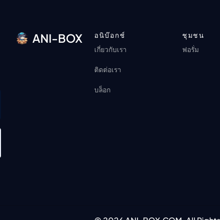
อนิบ๊อกช์
ชุมชน
ANI-BOX
เกี่ยวกับเรา
ฟอรั่ม
ติดต่อเรา
บล็อก