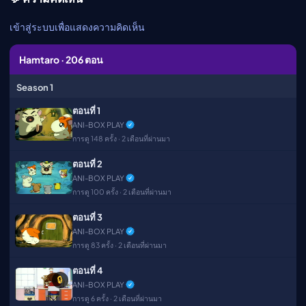
เมะ (คืนนี้)
ตารางออกอากาศอนิ
เข้าสู่ระบบเพื่อแสดงความคิดเห็น
เมะ
Hamtaro · 206 ตอน
Season 1
ตอนที่ 1
ANI-BOX PLAY
การดู 148 ครั้ง · 2 เดือนที่ผ่านมา
ตอนที่ 2
ANI-BOX PLAY
การดู 100 ครั้ง · 2 เดือนที่ผ่านมา
ตอนที่ 3
ANI-BOX PLAY
การดู 83 ครั้ง · 2 เดือนที่ผ่านมา
ตอนที่ 4
🔒
ANI-BOX PLAY
การดู 6 ครั้ง · 2 เดือนที่ผ่านมา