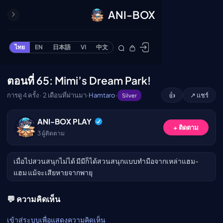
ANI-BOX
ปิด
ONE PIECE
ไทย
EN
日本語
VI
中文
ข้ามไปยังเนื้อหา
Cardgame
Cardlist
ตอนที่ 65: Mimi’s Dream Park!
🔒
Collection
การดู 4 ครั้ง · 2 เดือนที่ผ่านมา
·
Hamtaro
·
👍
↗ แชร์
Silver
Deck Builder
My-Collection
กรุณาเข้าสู่ระบบเพื่อรับชม
ANI-BOX PLAY
+ ติดตาม
Deck Library
3
ผู้ติดตาม
เข้าสู่ระบบ
Deck Share
เมื่อไปสวนสนุกไม่ได้ มีมีก็ได้สวนสนุกแบบทำมือจากเหล่าแฮม-
PREMIUM SERVICE
แฮม แม้จะเสียหายจากพายุ
ทีวีออนไลน์
แนะนำรายการทีวี
💬 ความคิดเห็น
อนิเมะ
เข้าสู่ระบบเพื่อแสดงความคิดเห็น
ตารางออกอากาศอนิ