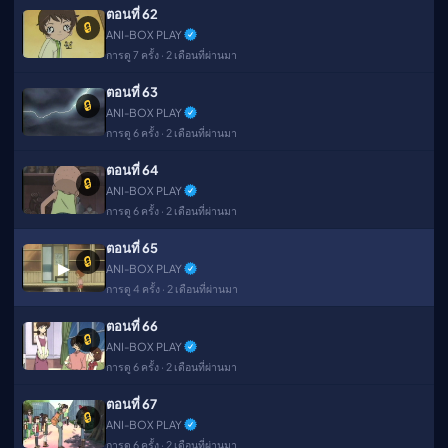
ตอนที่ 62
🔒
ANI-BOX PLAY
การดู 7 ครั้ง · 2 เดือนที่ผ่านมา
ตอนที่ 63
🔒
ANI-BOX PLAY
การดู 6 ครั้ง · 2 เดือนที่ผ่านมา
ตอนที่ 64
🔒
ANI-BOX PLAY
การดู 6 ครั้ง · 2 เดือนที่ผ่านมา
ตอนที่ 65
🔒
▶
ANI-BOX PLAY
การดู 4 ครั้ง · 2 เดือนที่ผ่านมา
ตอนที่ 66
🔒
ANI-BOX PLAY
การดู 6 ครั้ง · 2 เดือนที่ผ่านมา
ตอนที่ 67
🔒
ANI-BOX PLAY
การดู 6 ครั้ง · 2 เดือนที่ผ่านมา