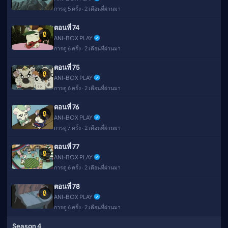
การดู 5 ครั้ง · 2 เดือนที่ผ่านมา
ตอนที่ 74
🔒
ANI-BOX PLAY
การดู 6 ครั้ง · 2 เดือนที่ผ่านมา
ตอนที่ 75
🔒
ANI-BOX PLAY
การดู 6 ครั้ง · 2 เดือนที่ผ่านมา
ตอนที่ 76
🔒
ANI-BOX PLAY
การดู 7 ครั้ง · 2 เดือนที่ผ่านมา
ตอนที่ 77
🔒
ANI-BOX PLAY
การดู 6 ครั้ง · 2 เดือนที่ผ่านมา
ตอนที่ 78
🔒
ANI-BOX PLAY
การดู 6 ครั้ง · 2 เดือนที่ผ่านมา
Season 4