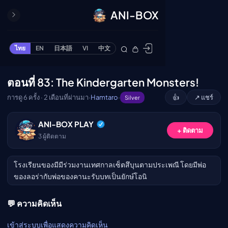
ANI-BOX
ปิด
ONE PIECE
ไทย
EN
日本語
VI
中文
ข้ามไปยังเนื้อหา
Cardgame
Cardlist
ตอนที่ 83: The Kindergarten Monsters!
🔒
Collection
การดู 6 ครั้ง · 2 เดือนที่ผ่านมา
·
Hamtaro
·
👍
↗ แชร์
Silver
Deck Builder
My-Collection
กรุณาเข้าสู่ระบบเพื่อรับชม
ANI-BOX PLAY
+ ติดตาม
Deck Library
3
ผู้ติดตาม
เข้าสู่ระบบ
Deck Share
โรงเรียนของมีมีร่วมงานเทศกาลเซ็ตสึบุนตามประเพณี โดยมีพ่อ
PREMIUM SERVICE
ของลอร่ากับพ่อของคานะรับบทเป็นยักษ์โอนิ
ทีวีออนไลน์
แนะนำรายการทีวี
💬 ความคิดเห็น
อนิเมะ
เข้าสู่ระบบเพื่อแสดงความคิดเห็น
ตารางออกอากาศอนิ