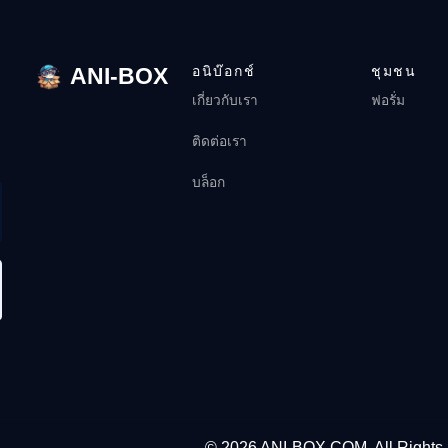
ANI-BOX
อนิบ๊อกช์
ชุมชน
เกี่ยวกับเรา
ฟอรั่ม
ติดต่อเรา
บล็อก
© 2026 ANI-BOX.COM. All Rights 