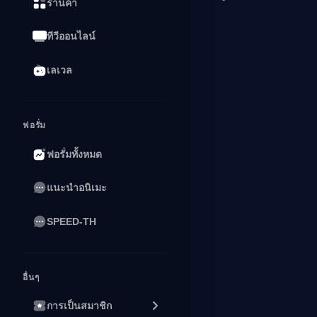
ร้านค้า
ทีวีออนไลน์
เลเวล
ฟอรั่ม
ฟอรั่มทั้งหมด
แนะนำอนิเมะ
SPEED-TH
อื่นๆ
การเป็นสมาชิก