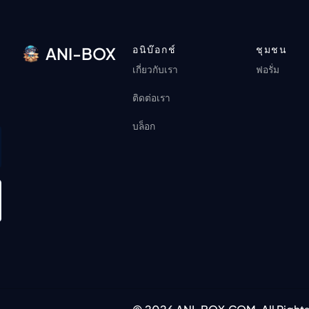
อนิบ๊อกช์
ชุมชน
ANI-BOX
เกี่ยวกับเรา
ฟอรั่ม
ติดต่อเรา
บล็อก