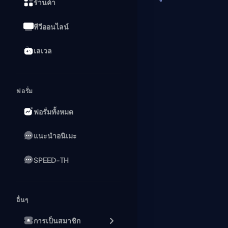
ร้านค้า
ทีวีออนไลน์
เลเวล
ฟอรั่ม
ฟอรั่มทั้งหมด
แนะนำอนิเมะ
SPEED-TH
อื่นๆ
การเป็นสมาชิก