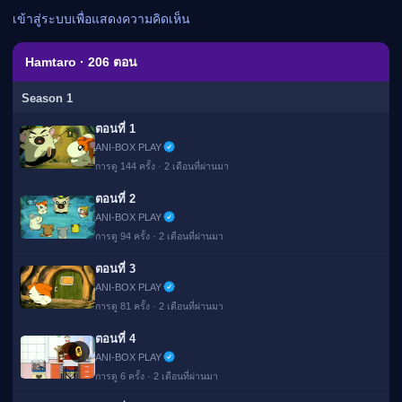
เมะ (คืนนี้)
เข้าสู่ระบบเพื่อแสดงความคิดเห็น
ตารางออกอากาศอนิ
เมะ
Hamtaro · 206 ตอน
Season 1
ตอนที่ 1
ANI-BOX PLAY
การดู 144 ครั้ง · 2 เดือนที่ผ่านมา
ตอนที่ 2
ANI-BOX PLAY
การดู 94 ครั้ง · 2 เดือนที่ผ่านมา
ตอนที่ 3
ANI-BOX PLAY
การดู 81 ครั้ง · 2 เดือนที่ผ่านมา
ตอนที่ 4
🔒
ANI-BOX PLAY
การดู 6 ครั้ง · 2 เดือนที่ผ่านมา