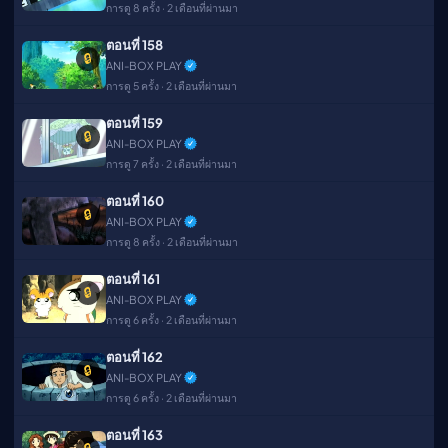
การดู 8 ครั้ง · 2 เดือนที่ผ่านมา
ตอนที่ 158
🔒
ANI-BOX PLAY
การดู 5 ครั้ง · 2 เดือนที่ผ่านมา
ตอนที่ 159
🔒
ANI-BOX PLAY
การดู 7 ครั้ง · 2 เดือนที่ผ่านมา
ตอนที่ 160
🔒
ANI-BOX PLAY
การดู 8 ครั้ง · 2 เดือนที่ผ่านมา
ตอนที่ 161
🔒
ANI-BOX PLAY
การดู 6 ครั้ง · 2 เดือนที่ผ่านมา
ตอนที่ 162
🔒
ANI-BOX PLAY
การดู 6 ครั้ง · 2 เดือนที่ผ่านมา
ตอนที่ 163