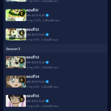
การดู 9 ครั้ง · 2 เดือนที่ผ่านมา
ตอนที่ 51
🔒
ANI-BOX PLAY
การดู 10 ครั้ง · 2 เดือนที่ผ่านมา
ตอนที่ 52
🔒
ANI-BOX PLAY
การดู 9 ครั้ง · 2 เดือนที่ผ่านมา
Season 3
ตอนที่ 53
🔒
ANI-BOX PLAY
การดู 6 ครั้ง · 2 เดือนที่ผ่านมา
ตอนที่ 54
🔒
ANI-BOX PLAY
การดู 5 ครั้ง · 2 เดือนที่ผ่านมา
ตอนที่ 55
🔒
ANI-BOX PLAY
การดู 6 ครั้ง · 2 เดือนที่ผ่านมา