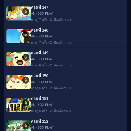
ตอนที่ 147
🔒
ANI-BOX PLAY
การดู 7 ครั้ง · 2 เดือนที่ผ่านมา
ตอนที่ 148
🔒
ANI-BOX PLAY
การดู 7 ครั้ง · 2 เดือนที่ผ่านมา
ตอนที่ 149
🔒
ANI-BOX PLAY
การดู 6 ครั้ง · 2 เดือนที่ผ่านมา
ตอนที่ 150
🔒
ANI-BOX PLAY
การดู 6 ครั้ง · 2 เดือนที่ผ่านมา
ตอนที่ 151
🔒
ANI-BOX PLAY
การดู 5 ครั้ง · 2 เดือนที่ผ่านมา
ตอนที่ 152
🔒
ANI-BOX PLAY