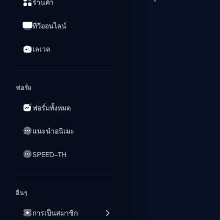
ร้านค้า
ทีวีออนไลน์
เลเวล
ฟอรั่ม
ฟอรั่มทั้งหมด
แนะนำอนิเมะ
SPEED-TH
อื่นๆ
การเป็นสมาชิก