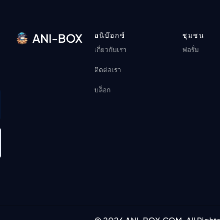
อนิบ๊อกช์
ชุมชน
ANI-BOX
เกี่ยวกับเรา
ฟอรั่ม
ติดต่อเรา
บล็อก