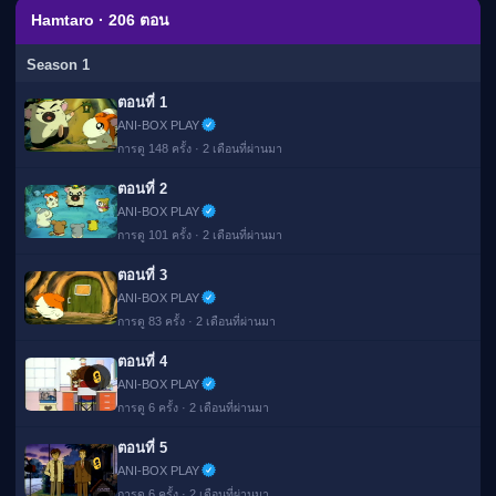
เมะ (คืนนี้)
Hamtaro · 206 ตอน
ตารางออกอากาศอนิ
เมะ
Season 1
ตอนที่ 1
ANI-BOX PLAY
การดู 148 ครั้ง · 2 เดือนที่ผ่านมา
ตอนที่ 2
ANI-BOX PLAY
การดู 101 ครั้ง · 2 เดือนที่ผ่านมา
ตอนที่ 3
ANI-BOX PLAY
การดู 83 ครั้ง · 2 เดือนที่ผ่านมา
ตอนที่ 4
🔒
ANI-BOX PLAY
การดู 6 ครั้ง · 2 เดือนที่ผ่านมา
ตอนที่ 5
🔒
ANI-BOX PLAY
การดู 6 ครั้ง · 2 เดือนที่ผ่านมา